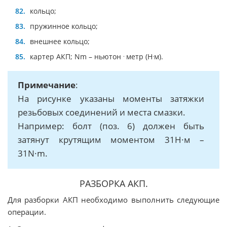
кольцо;
пружинное кольцо;
внешнее кольцо;
.
.
картер АКП; Nm – ньютон
метр (Н
м).
Примечание
:
На рисунке указаны моменты затяжки
резьбовых соединений и места смазки.
Например: болт (поз. 6) должен быть
затянут крутящим моментом 31Н·м –
31N·m.
РАЗБОРКА АКП.
Для разборки АКП необходимо выполнить следующие
операции.