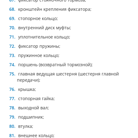
кронштейн крепления фиксатора;
стопорное кольцо;
внутренний диск муфты;
уплотнительное кольцо;
фиксатор пружины;
пружинное кольцо;
поршень (возвратный тормозной);
главная ведущая шестерня (шестерня главной
передачи);
крышка;
стопорная гайка;
выходной вал;
подшипник;
втулка;
внешнее кольцо;