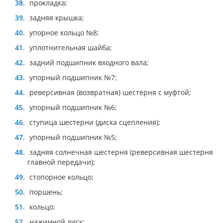
прокладка;
задняя крышка;
упорное кольцо №8;
уплотнительная шайба;
задний подшипник входного вала;
упорный подшипник №7;
реверсивная (возвратная) шестерня с муфтой;
упорный подшипник №6;
ступица шестерни (диска сцепления);
упорный подшипник №5;
задняя солнечная шестерня (реверсивная шестерня
главной передачи);
стопорное кольцо;
поршень;
кольцо;
нажимной диск;