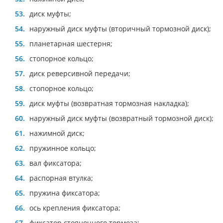
диск муфты;
наружный диск муфты (вторичный тормозной диск);
планетарная шестерня;
стопорное кольцо;
диск реверсивной передачи;
стопорное кольцо;
диск муфты (возвратная тормозная накладка);
наружный диск муфты (возвратный тормозной диск);
нажимной диск;
пружинное кольцо;
вал фиксатора;
распорная втулка;
пружина фиксатора;
ось крепления фиксатора;
фиксатор стояночного тормоза;