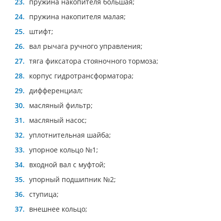
пружина накопителя большая;
пружина накопителя малая;
штифт;
вал рычага ручного управления;
тяга фиксатора стояночного тормоза;
корпус гидротрансформатора;
дифференциал;
масляный фильтр;
масляный насос;
уплотнительная шайба;
упорное кольцо №1;
входной вал с муфтой;
упорный подшипник №2;
ступица;
внешнее кольцо;