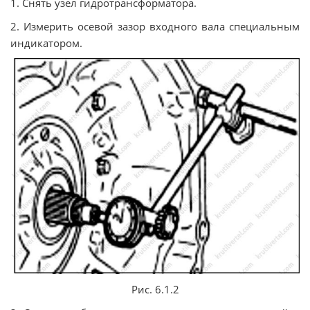
1. Снять узел гидротрансформатора.
2. Измерить осевой зазор входного вала специальным
индикатором.
Рис. 6.1.2