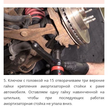
5. Ключом с головкой на 15 отворачиваем три верхние
гайки крепления амортизаторной стойки к раме
автомобиля. Оставляем одну гайку навинченной на
шпильке, чтобы при последующих работах
амортизаторная стойка не упала вниз.