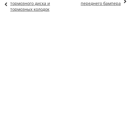
тормозного диска и
переднего бампера
тормозных колодок