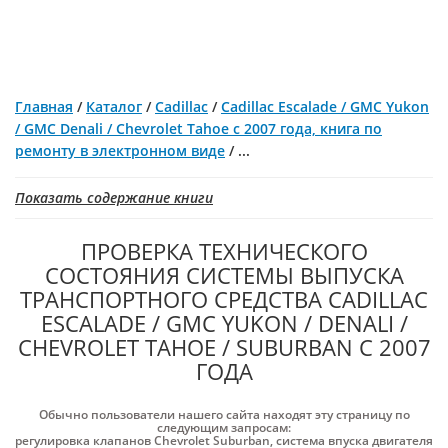
Главная
/
Каталог
/
Cadillac
/
Cadillaс Escalade / GMC Yukon
/ GMC Denali / Chevrolet Tahoe с 2007 года, книга по
ремонту в электронном виде
/
...
Показать содержание книги
ПРОВЕРКА ТЕХНИЧЕСКОГО
СОСТОЯНИЯ СИСТЕМЫ ВЫПУСКА
ТРАНСПОРТНОГО СРЕДСТВА CADILLAС
ESCALADE / GMC YUKON / DENALI /
CHEVROLET TAHOE / SUBURBAN С 2007
ГОДА
Обычно пользователи нашего сайта находят эту страницу по
следующим запросам:
регулировка клапанов Chevrolet Suburban
,
система впуска двигателя