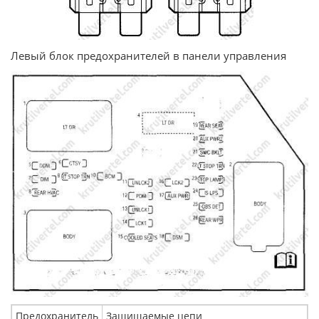
Левый блок предохранителей в панели управления
Предохранитель
Защищаемые цепи