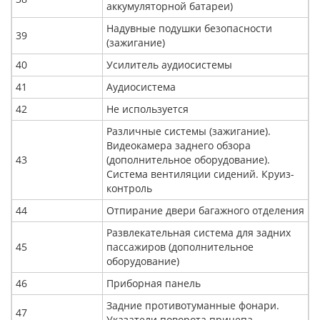
аккумуляторной батареи)
Надувные подушки безопасности
39
(зажигание)
40
Усилитель аудиосистемы
41
Аудиосистема
42
Не используется
Различные системы (зажигание).
Видеокамера заднего обзора
43
(дополнительное оборудование).
Система вентиляции сидений. Круиз-
контроль
44
Отпирание двери багажного отделения
Развлекательная система для задних
45
пассажиров (дополнительное
оборудование)
46
Приборная панель
Задние противотуманные фонари.
47
Указатели поворота прицепа