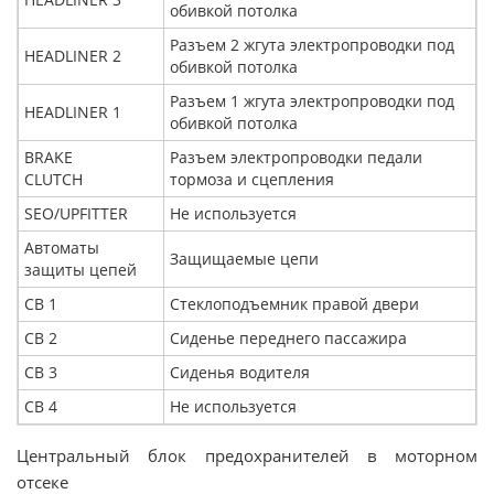
обивкой потолка
Разъем 2 жгута электропроводки под
HEADLINER 2
обивкой потолка
Разъем 1 жгута электропроводки под
HEADLINER 1
обивкой потолка
BRAKE
Разъем электропроводки педали
CLUTCH
тормоза и сцепления
SEO/UPFITTER
Не используется
Автоматы
Защищаемые цепи
защиты цепей
CB 1
Стеклоподъемник правой двери
CB 2
Сиденье переднего пассажира
CB 3
Сиденья водителя
CB 4
Не используется
Центральный блок предохранителей в моторном
отсеке