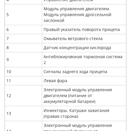
Модуль управления двигателем.
5
Модуль управления дроссельной
заслонкой
6
Правый указатель поворота прицепа
7
Омыватель ветрового стекла
8
Датчик концентрации кислорода
Антиблокировоная тормозная система
9
2
10
Сигналы заднего хода прицепа
11
Левая фара
Электронный модуль управления
12
двигателем (питание от
аккумуляторной батареи)
Инжекторы. Катушки зажигания
13
(правая сторона)
Электронный модуль управления