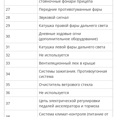
стояночные фонари прицепа
27
Передние противотуманные фары
28
Звуковой сигнал
29
Катушка правой фары дальнего света
Дневные ходовые огни
30
(дополнительное оборудование)
31
Катушка левой фары дальнего света
32
Не используется
33
Вентиляционный люк в крыше
Системы зажигания. Противоугонная
34
система
35
Очиститель ветрового стекла
36
Не используется
Цепь электрической регулировки
37
педалей акселератора и тормоза
Система климат-контроля (питание от
38