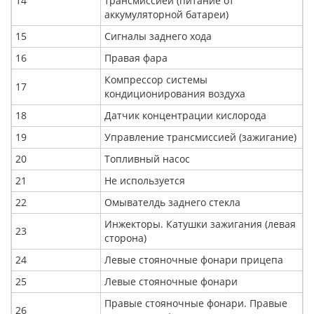
14
трансмиссией (питание от
аккумуляторной батареи)
15
Сигналы заднего хода
16
Правая фара
Компрессор системы
17
кондиционирования воздуха
18
Датчик концентрации кислорода
19
Управление трансмиссией (зажигание)
20
Топливный насос
21
Не используется
22
Омывателдь заднего стекла
Инжекторы. Катушки зажигания (левая
23
сторона)
24
Левые стояночные фонари прицепа
25
Левые стояночные фонари
Правые стояночные фонари. Правые
26