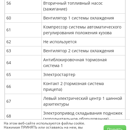
56
Вторичный топливный насос
(зажигание)
60
Вентилятор 1 системы охлаждения
Компрессор системы автоматического
61
регулирования положения кузова
62
Не используется
63
Вентилятор 2 системы охлаждения
Антиблокировочная тормозная
64
система 1
65
Электростартер
Контакт 2 (тормозная система
66
прицепа)
Левый электрический центр 1 шинной
67
архитектуры
Электропривод складывания подножек
68
(дополнительное оборудование)
На этом веб-сайте используются файлы cookie.
Нажимая ПРИНЯТЬ или оставаясь на нем, вы
Электрообогрев форсунок омывателя
Принять