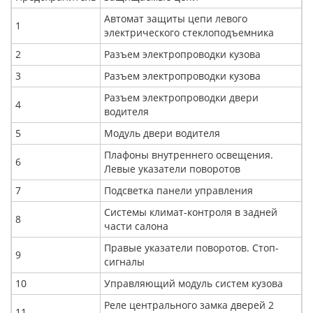
Автомат защиты цепи левого
1
электрического стеклоподъемника
2
Разъем электропроводки кузова
3
Разъем электропроводки кузова
Разъем электропроводки двери
4
водителя
5
Модуль двери водителя
Плафоны внутреннего освещения.
6
Левые указатели поворотов
7
Подсветка панели управления
Системы климат-контроля в задней
8
части салона
Правые указатели поворотов. Стоп-
9
сигналы
10
Управляющий модуль систем кузова
Реле центрального замка дверей 2
11