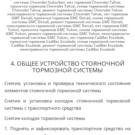
системы Chevrolet Suburban
,
нет тормозов Chevrolet Tahoe
,
прокачка тормозов Chevrolet Tahoe
,
схема тормозной системы
Chevrolet Tahoe
,
ремонт тормозной системы Chevrolet Tahoe
,
неисправности тормозной системы Chevrolet Tahoe
,
нет тормозов
GMC Denali
,
прокачка тормозов GMC Denali
,
схема тормозной
системы GMC Denali
,
ремонт тормозной системы GMC Denali
,
неисправности тормозной системы GMC Denali
,
нет тормозов GMC
Yukon
,
прокачка тормозов GMC Yukon
,
схема тормозной системы
GMC Yukon
,
ремонт тормозной системы GMC Yukon
,
неисправности
тормозной системы GMC Yukon
,
нет тормозов Cadillac Escalade
,
прокачка тормозов Cadillac Escalade
,
схема тормозной системы
Cadillac Escalade
,
ремонт тормозной системы Cadillac Escalade
,
неисправности тормозной системы Cadillac Escalade
4. ОБЩЕЕ УСТРОЙСТВО СТОЯНОЧНОЙ
ТОРМОЗНОЙ СИСТЕМЫ
Снятие, установка и проверка технического состояния
элементов стояночной тормозной системы
Снятие и установка колодок стояночной тормозной
системы с транспортного средства
Снятие колодок тормозной системы
1. Поднять и зафиксировать транспортное средство на