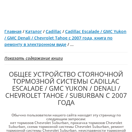
Главная
/
Каталог
/
Cadillac
/
Cadillaс Escalade / GMC Yukon
/ GMC Denali / Chevrolet Tahoe с 2007 года, книга по
ремонту в электронном виде
/
...
Показать содержание книги
ОБЩЕЕ УСТРОЙСТВО СТОЯНОЧНОЙ
ТОРМОЗНОЙ СИСТЕМЫ CADILLAС
ESCALADE / GMC YUKON / DENALI /
CHEVROLET TAHOE / SUBURBAN С 2007
ГОДА
Обычно пользователи нашего сайта находят эту страницу по
следующим запросам:
нет тормозов Chevrolet Suburban
,
прокачка тормозов Chevrolet
Suburban
,
схема тормозной системы Chevrolet Suburban
,
ремонт
тормозной системы Chevrolet Suburban
,
неисправности тормозной