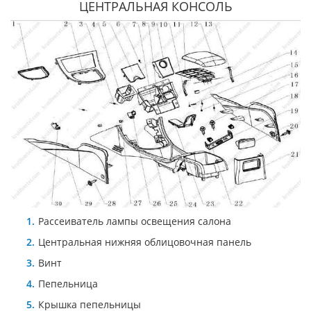
ЦЕНТРАЛЬНАЯ КОНСОЛЬ
Рассеиватель лампы освещения салона
Центральная нижняя облицовочная панель
Винт
Пепельница
Крышка пепельницы