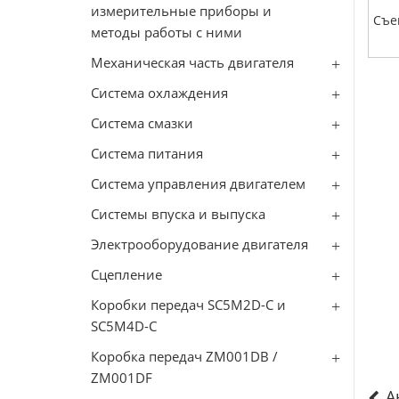
измерительные приборы и
Съе
методы работы с ними
Механическая часть двигателя
Система охлаждения
Система смазки
Система питания
Система управления двигателем
Системы впуска и выпуска
Электрооборудование двигателя
Сцепление
Коробки передач SC5M2D-C и
SC5M4D-C
Коробка передач ZM001DB /
ZM001DF
А