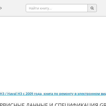
 H3 / Haval H3 с 2009 года, книга по ремонту в электронном ви
РВИСНЫЕ ДАННЫЕ И СПЕЦИФИКАЦИЯ GREA