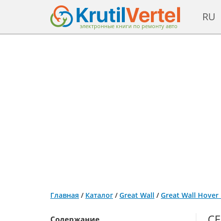
RU
электронные книги по ремонту авто
Главная
/
Каталог
/
Great Wall
/
Great Wall Hover
СЕ
Содержание