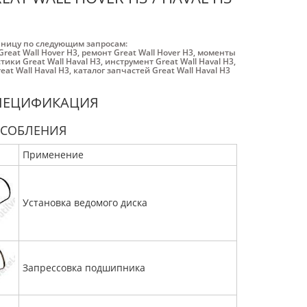
аницу по следующим запросам:
Great Wall Hover H3
,
ремонт Great Wall Hover H3
,
моменты
тики Great Wall Haval H3
,
инструмент Great Wall Haval H3
,
at Wall Haval H3
,
каталог запчастей Great Wall Haval H3
СПЕЦИФИКАЦИЯ
ОСОБЛЕНИЯ
Применение
Установка ведомого диска
Запрессовка подшипника