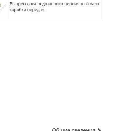
Выпрессовка подшипника первичного вала
коробки передач.
Общие сведения