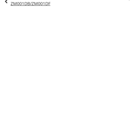
ZM001DB/ZM001DF