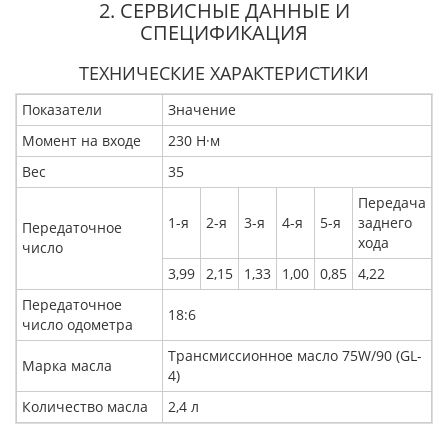
2. СЕРВИСНЫЕ ДАННЫЕ И
СПЕЦИФИКАЦИЯ
ТЕХНИЧЕСКИЕ ХАРАКТЕРИСТИКИ
Показатели
Значение
Момент на входе
230 Н·м
Вес
35
Передача
1-я
2-я
3-я
4-я
5-я
заднего
Передаточное
хода
число
3,99
2,15
1,33
1,00
0,85
4,22
Передаточное
18:6
число одометра
Трансмиссионное масло 75W/90 (GL-
Марка масла
4)
Количество масла
2,4 л