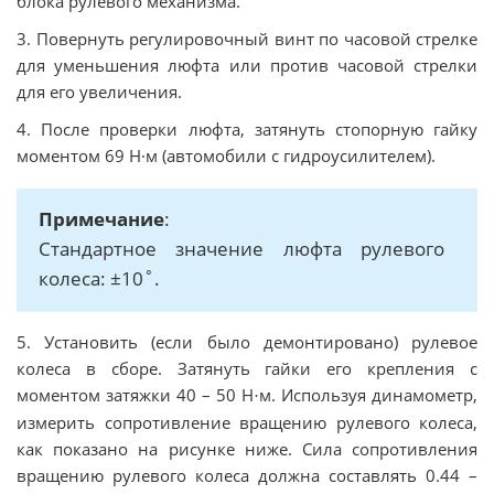
блока рулевого механизма.
3. Повернуть регулировочный винт по часовой стрелке
для уменьшения люфта или против часовой стрелки
для его увеличения.
4. После проверки люфта, затянуть стопорную гайку
моментом 69 Н·м (автомобили с гидроусилителем).
Примечание
:
Стандартное значение люфта рулевого
колеса: ±10˚.
5. Установить (если было демонтировано) рулевое
колеса в сборе. Затянуть гайки его крепления с
моментом затяжки 40 – 50 Н
м. Используя динамометр,
·
измерить сопротивление вращению рулевого колеса,
как показано на рисунке ниже. Сила сопротивления
вращению рулевого колеса должна составлять 0.44 –