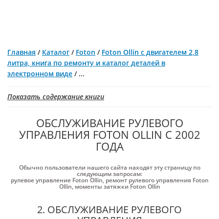
Главная
/
Каталог
/
Foton
/
Foton Ollin c двигателем 2,8
литра, книга по ремонту и каталог деталей в
электронном виде
/
...
Показать содержание книги
ОБСЛУЖИВАНИЕ РУЛЕВОГО
УПРАВЛЕНИЯ FOTON OLLIN С 2002
ГОДА
Обычно пользователи нашего сайта находят эту страницу по
следующим запросам:
рулевое управление Foton Ollin
,
ремонт рулевого управления Foton
Ollin
,
моменты затяжки Foton Ollin
2. ОБСЛУЖИВАНИЕ РУЛЕВОГО