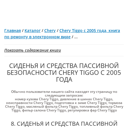
Главная
/
Каталог
/
Chery
/
Chery Tiggo с 2005 года, книга
по ремонту в электронном виде
/
...
Показать содержание книги
СИДЕНЬЯ И СРЕДСТВА ПАССИВНОЙ
БЕЗОПАСНОСТИ CHERY TIGGO С 2005
ГОДА
Обычно пользователи нашего сайта находят эту страницу по
следующим запросам:
номер кузова Chery Tiggo
,
давление в шинах Chery Tiggo
,
неисправности Chery Tiggo
,
подготовка к зиме Chery Tiggo
,
тормоза
Chery Tiggo
,
масляный фильтр Chery Tiggo
,
топливный фильтр Chery
Tiggo
,
фильр салона Chery Tiggo
,
регулировка фар Chery Tiggo
8. СИДЕНЬЯ И СРЕДСТВА ПАССИВНОЙ