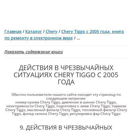
Главная
/
Каталог
/
Chery
/
Chery Tiggo с 2005 года, книга
по ремонту в электронном виде
/
...
Показать содержание книги
ДЕЙСТВИЯ В ЧРЕЗВЫЧАЙНЫХ
СИТУАЦИЯХ CHERY TIGGO С 2005
ГОДА
Обычно пользователи нашего сайта находят эту страницу по
следующим запросам:
номер кузова Chery Tiggo
,
давление в шинах Chery Tiggo
,
неисправности Chery Tiggo
,
подготовка к зиме Chery Tiggo
,
тормоза
Chery Tiggo
,
масляный фильтр Chery Tiggo
,
топливный фильтр Chery
Tiggo
,
фильр салона Chery Tiggo
,
регулировка фар Chery Tiggo
9. ДЕЙСТВИЯ В ЧРЕЗВЫЧАЙНЫХ