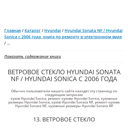
Главная
/
Каталог
/
Hyundai
/
Hyundai Sonata NF / Hyundai
Sonica с 2006 года, книга по ремонту в электронном виде
/
...
Показать содержание книги
ВЕТРОВОЕ СТЕКЛО HYUNDAI SONATA
NF / HYUNDAI SONICA С 2006 ГОДА
Обычно пользователи нашего сайта находят эту страницу по
следующим запросам:
кузов Hyundai Sonica
,
ремонт кузова Hyundai Sonica
,
кузовные
размеры Hyundai Sonica
,
кузов Hyundai Sonata NF
,
ремонт кузова
Hyundai Sonata NF
,
кузовные размеры Hyundai Sonata NF
13. ВЕТРОВОЕ СТЕКЛО