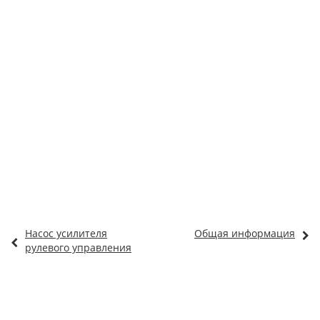
Насос усилителя
Общая информация
рулевого управления