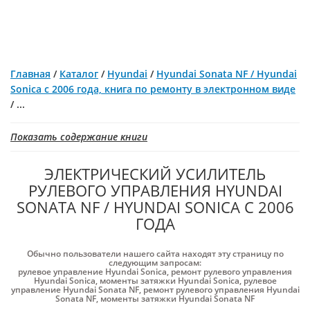
Главная
/
Каталог
/
Hyundai
/
Hyundai Sonata NF / Hyundai
Sonica с 2006 года, книга по ремонту в электронном виде
/
...
Показать содержание книги
ЭЛЕКТРИЧЕСКИЙ УСИЛИТЕЛЬ
РУЛЕВОГО УПРАВЛЕНИЯ HYUNDAI
SONATA NF / HYUNDAI SONICA С 2006
ГОДА
Обычно пользователи нашего сайта находят эту страницу по
следующим запросам:
рулевое управление Hyundai Sonica
,
ремонт рулевого управления
Hyundai Sonica
,
моменты затяжки Hyundai Sonica
,
рулевое
управление Hyundai Sonata NF
,
ремонт рулевого управления Hyundai
Sonata NF
,
моменты затяжки Hyundai Sonata NF