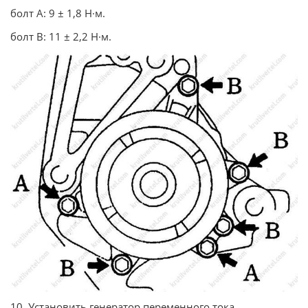
болт А: 9 ± 1,8 Н·м.
болт В: 11 ± 2,2 Н·м.
10. Установить генератор переменного тока.