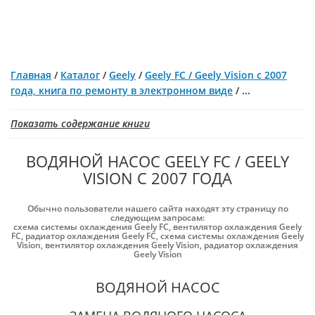
Главная
/
Каталог
/
Geely
/
Geely FC / Geely Vision с 2007
года, книга по ремонту в электронном виде
/
...
Показать содержание книги
ВОДЯНОЙ НАСОС GEELY FC / GEELY
VISION С 2007 ГОДА
Обычно пользователи нашего сайта находят эту страницу по
следующим запросам:
схема системы охлаждения Geely FC
,
вентилятор охлаждения Geely
FC
,
радиатор охлаждения Geely FC
,
схема системы охлаждения Geely
Vision
,
вентилятор охлаждения Geely Vision
,
радиатор охлаждения
Geely Vision
ВОДЯНОЙ НАСОС