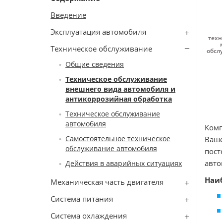
Введение
Эксплуатация автомобиля
техн
Техническое обслуживание
обсл
Общие сведения
Техническое обслуживание
внешнего вида автомобиля и
антикоррозийная обработка
Техническое обслуживание
автомобиля
Комп
Самостоятельное техническое
Ваше
обслуживание автомобиля
пос
авто
Действия в аварийных ситуациях
Наи
Механическая часть двигателя
Система питания
Система охлаждения