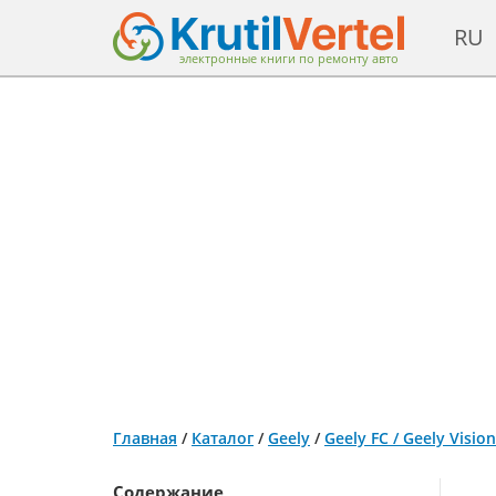
RU
электронные книги по ремонту авто
Главная
/
Каталог
/
Geely
/
Geely FC / Geely Visi
Содержание