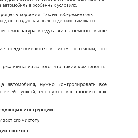
 автомобиль в особенных условиях.
процессы коррозии. Так, на побережье соль
нах даже воздушная пыль содержит химикаты.
сли температура воздуха лишь немного выше
ие поддерживаются в сухом состоянии, это
 ржавчина из-за того, что такие компоненты
а автомобиля, нужно контролировать все
орячей сушкой, его нужно восстановить как
ледующих инструкций:
вает его чистоту.
их советов: