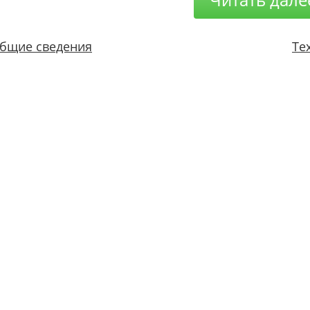
бщие сведения
Те