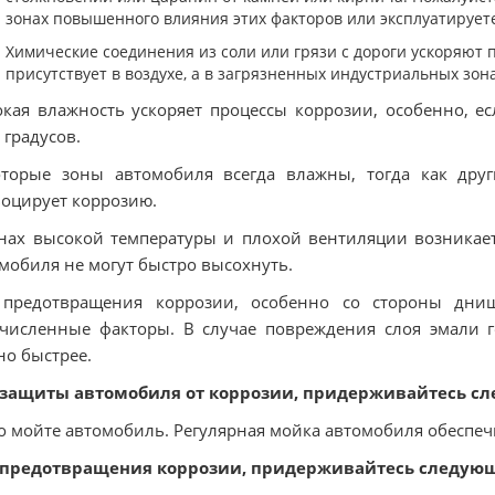
зонах повышенного влияния этих факторов или эксплуатируете
Химические соединения из соли или грязи с дороги ускоряют 
присутствует в воздухе, а в загрязненных индустриальных зо
кая влажность ускоряет процессы коррозии, особенно, е
 градусов.
торые зоны автомобиля всегда влажны, тогда как друг
оцирует коррозию.
нах высокой температуры и плохой вентиляции возникает
мобиля не могут быстро высохнуть.
 предотвращения коррозии, особенно со стороны днищ
численные факторы. В случае повреждения слоя эмали г
о быстрее.
 защиты автомобиля от коррозии, придерживайтесь с
о мойте автомобиль. Регулярная мойка автомобиля обеспечи
 предотвращения коррозии, придерживайтесь следующ