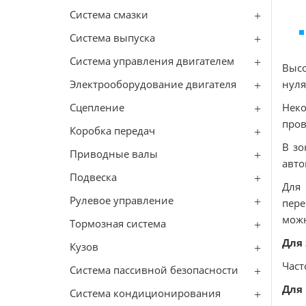
Система смазки
Система выпуска
Система управления двигателем
Высо
Электрооборудование двигателя
нуля
Сцепление
Неко
пров
Коробка передач
В зо
Приводные валы
авто
Подвеска
Для
Рулевое управление
пере
можн
Тормозная система
Для
Кузов
Част
Система пассивной безопасности
Для
Система кондиционирования