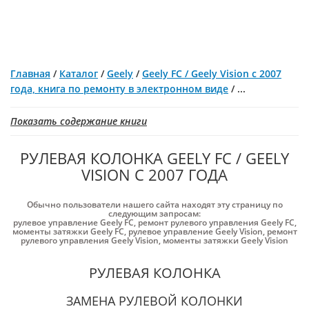
Главная
/
Каталог
/
Geely
/
Geely FC / Geely Vision с 2007
года, книга по ремонту в электронном виде
/
...
Показать содержание книги
РУЛЕВАЯ КОЛОНКА GEELY FC / GEELY
VISION С 2007 ГОДА
Обычно пользователи нашего сайта находят эту страницу по
следующим запросам:
рулевое управление Geely FC
,
ремонт рулевого управления Geely FC
,
моменты затяжки Geely FC
,
рулевое управление Geely Vision
,
ремонт
рулевого управления Geely Vision
,
моменты затяжки Geely Vision
РУЛЕВАЯ КОЛОНКА
ЗАМЕНА РУЛЕВОЙ КОЛОНКИ