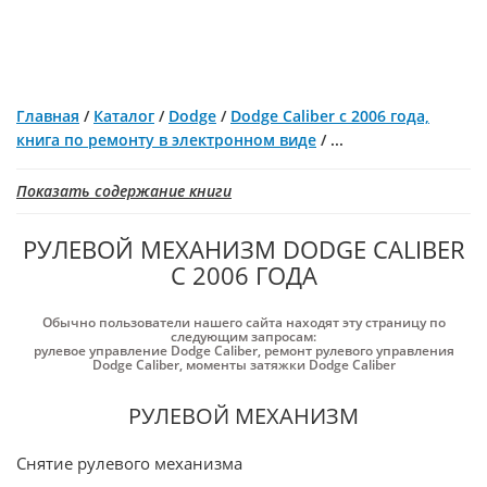
Главная
/
Каталог
/
Dodge
/
Dodge Caliber с 2006 года,
книга по ремонту в электронном виде
/
...
Показать содержание книги
РУЛЕВОЙ МЕХАНИЗМ DODGE CALIBER
С 2006 ГОДА
Обычно пользователи нашего сайта находят эту страницу по
следующим запросам:
рулевое управление Dodge Caliber
,
ремонт рулевого управления
Dodge Caliber
,
моменты затяжки Dodge Caliber
РУЛЕВОЙ МЕХАНИЗМ
Снятие рулевого механизма