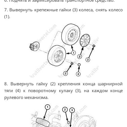
6. Поднять и зафиксировать транспортное средство.
7. Вывернуть крепежные гайки (3) колеса, снять колесо
(1).
8. Вывернуть гайку (2) крепления конца шарнирной
тяги (4) к поворотному кулаку (3), на каждом конце
рулевого механизма.