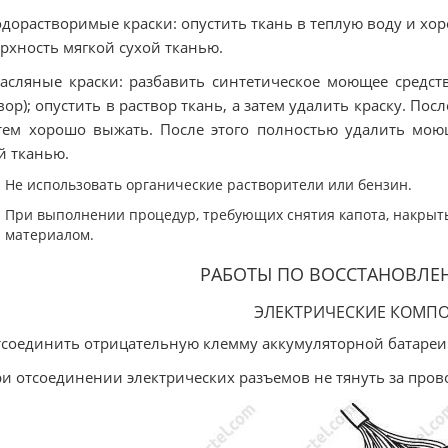
одорастворимые краски: опустить ткань в теплую воду и хо
рхность мягкой сухой тканью.
асляные краски: разбавить синтетическое моющее средст
вор); опустить в раствор ткань, а затем удалить краску. Пос
тем хорошо выжать. После этого полностью удалить моющ
й тканью.
Не использовать органические растворители или бензин.
При выполнении процедур, требующих снятия капота, накрыт
материалом.
РАБОТЫ ПО ВОССТАНОВЛЕ
ЭЛЕКТРИЧЕСКИЕ КОМП
тсоединить отрицательную клемму аккумуляторной батареи
ри отсоединении электрических разъемов не тянуть за прово