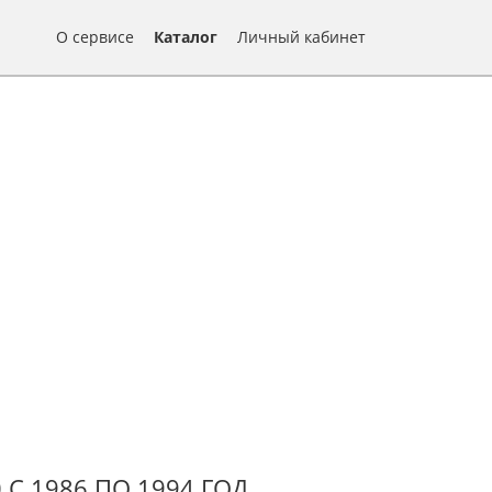
О сервисе
Каталог
Личный кабинет
 С 1986 ПО 1994 ГОД