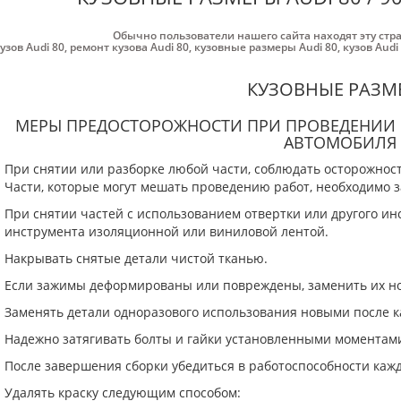
Обычно пользователи нашего сайта находят эту стр
узов Audi 80
,
ремонт кузова Audi 80
,
кузовные размеры Audi 80
,
кузов Audi
КУЗОВНЫЕ РАЗМ
МЕРЫ ПРЕДОСТОРОЖНОСТИ ПРИ ПРОВЕДЕНИИ 
АВТОМОБИЛЯ
При снятии или разборке любой части, соблюдать осторожност
Части, которые могут мешать проведению работ, необходимо 
При снятии частей с использованием отвертки или другого ин
инструмента изоляционной или виниловой лентой.
Накрывать снятые детали чистой тканью.
Если зажимы деформированы или повреждены, заменить их н
Заменять детали одноразового использования новыми после к
Надежно затягивать болты и гайки установленными моментами
После завершения сборки убедиться в работоспособности кажд
Удалять краску следующим способом: