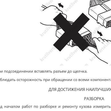
ри подсоединении вставлять разъем до щелчка.
облюдать осторожность при обращении со всеми компонент
ДЛЯ ДОСТИЖЕНИЯ НАИЛУЧШИХ
РАЗБОРКА
д началом работ по разборке и ремонту кузова измерить