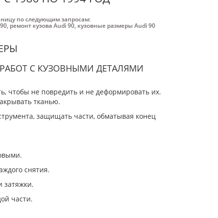
аницу по следующим запросам:
 90
,
ремонт кузова Audi 90
,
кузовные размеры Audi 90
ЕРЫ
РАБОТ С КУЗОВНЫМИ ДЕТАЛЯМИ
ь, чтобы не повредить и не деформировать их.
закрывать тканью.
струмента, защищать части, обматывая конец
овыми.
аждого снятия.
 затяжки.
ой части.