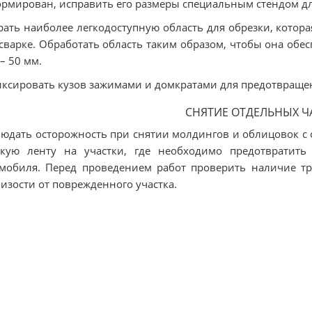
рмирован, исправить его размеры специальным стендом дл
ать наиболее легкодоступную область для обрезки, котор
сварке. Обработать область таким образом, чтобы она обе
 – 50 мм.
ксировать кузов зажимами и домкратами для предотвращен
СНЯТИЕ ОТДЕЛЬНЫХ Ч
юдать осторожность при снятии молдингов и облицовок с 
йкую ленту на участки, где необходимо предотвратить
мобиля. Перед проведением работ проверить наличие т
изости от поврежденного участка.