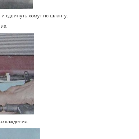
 и сдвинуть хомут по шлангу.
ия.
 охлаждения.