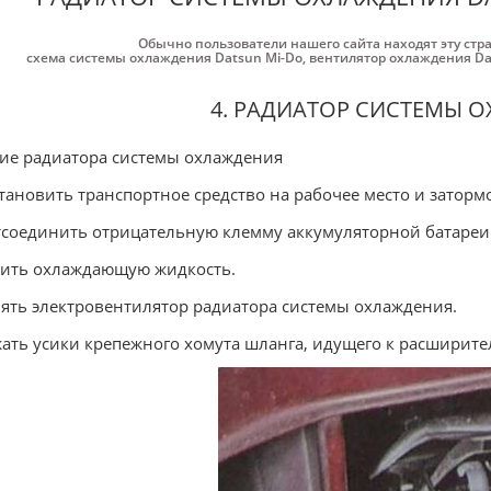
Обычно пользователи нашего сайта находят эту стр
схема системы охлаждения Datsun Mi-Do
,
вентилятор охлаждения Da
4. РАДИАТОР СИСТЕМЫ 
ие радиатора системы охлаждения
становить транспортное средство на рабочее место и затор
тсоединить отрицательную клемму аккумуляторной батареи
лить охлаждающую жидкость.
нять электровентилятор радиатора системы охлаждения.
жать усики крепежного хомута шланга, идущего к расширите