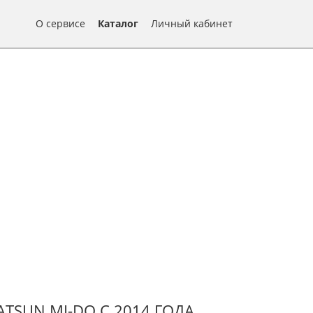
О сервисе
Каталог
Личный кабинет
SUN MI-DO С 2014 ГОДА