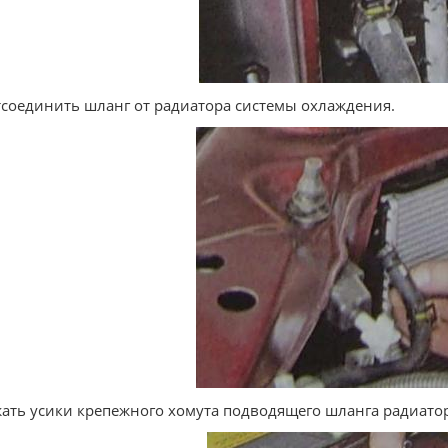
тсоединить шланг от радиатора системы охлаждения.
жать усики крепежного хомута подводящего шланга радиатор