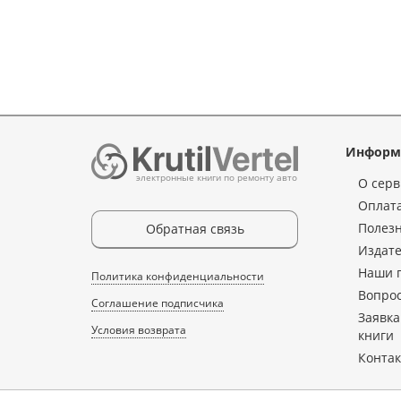
Информ
электронные книги по ремонту авто
О серв
Оплата
Полез
Обратная связь
Издате
Наши 
Политика конфиденциальности
Вопрос
Соглашение подписчика
Заявка
Условия возврата
книги
Конта