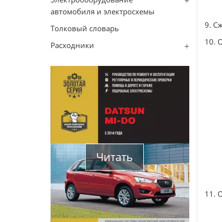
автомобиля и электросхемы
9. С
Толковый словарь
10. 
Расходники
Читать
11. 