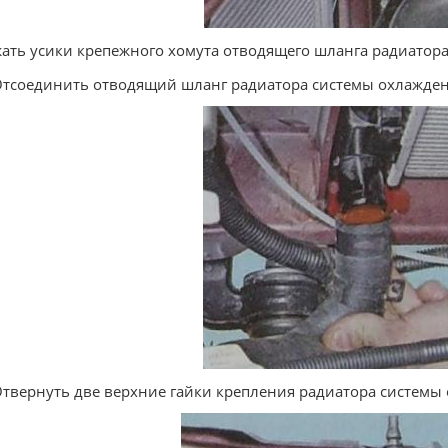
жать усики крепежного хомута отводящего шланга радиатора
Отсоединить отводящий шланг радиатора системы охлажден
Отвернуть две верхние гайки крепления радиатора системы