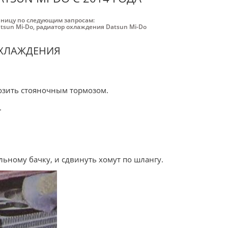
аницу по следующим запросам:
tsun Mi-Do
,
радиатор охлаждения Datsun Mi-Do
ОХЛАЖДЕНИЯ
мозить стояночным тормозом.
.
льному бачку, и сдвинуть хомут по шлангу.