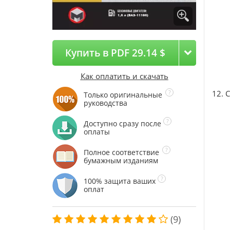
Купить в PDF 29.14 $
Как оплатить и скачать
12. 
Только оригинальные
руководства
Доступно сразу после
оплаты
Полное соответствие
бумажным изданиям
100% защита ваших
оплат
(9)