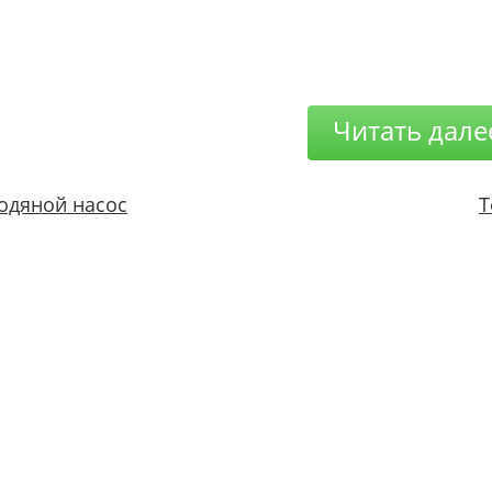
Читать дале
одяной насос
Т