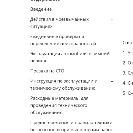
Введение
Действия в чрезвычайных
ситуациях
Ежедневные проверки и
Снят
определение неисправностей
1. У
Эксплуатация автомобиля в зимний
период
2. О
Поездка на СТО
3. С
Инструкция по эксплуатации и
4. С
техническому обслуживанию
5. С
Расходные материалы для
проведения технического
обслуживания
Предостережения и правила техники
безопасности при выполнении работ