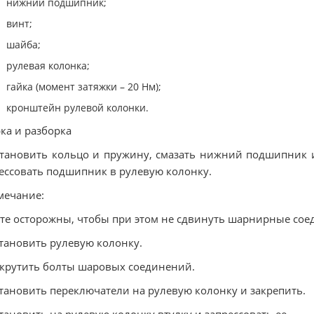
нижний подшипник;
винт;
шайба;
рулевая колонка;
гайка (момент затяжки – 20 Нм);
кронштейн рулевой колонки.
ка и разборка
становить кольцо и пружину, смазать нижний подшипник 
ессовать подшипник в рулевую колонку.
мечание:
те осторожны, чтобы при этом не сдвинуть шарнирные сое
становить рулевую колонку.
акрутить болты шаровых соединений.
становить переключатели на рулевую колонку и закрепить.