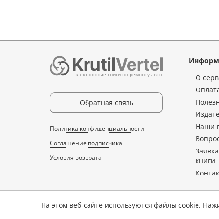
Информ
электронные книги по ремонту авто
О серв
Оплата
Полез
Обратная связь
Издате
Наши 
Политика конфиденциальности
Вопрос
Соглашение подписчика
Заявка
Условия возврата
книги
Конта
На этом веб-сайте используются файлы cookie. Наж
Копирование, перепечатка, либо