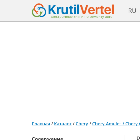
RU
электронные книги по ремонту авто
Главная
/
Каталог
/
Chery
/
Chery Amulet / Chery
Содержание