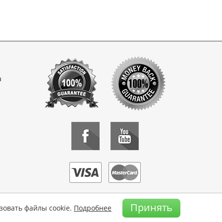
а
Принять
зовать файлы cookie.
Подробнее
 носители информации запрещено.