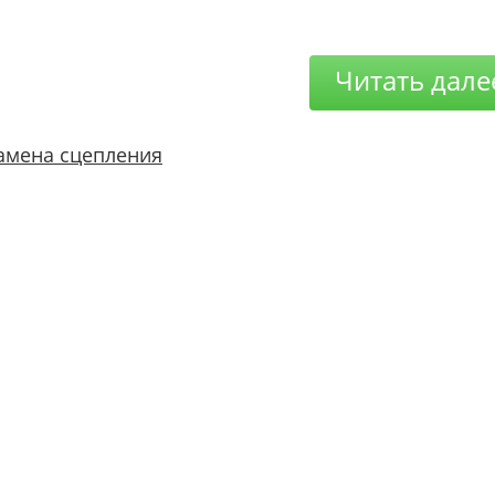
Читать дале
амена сцепления