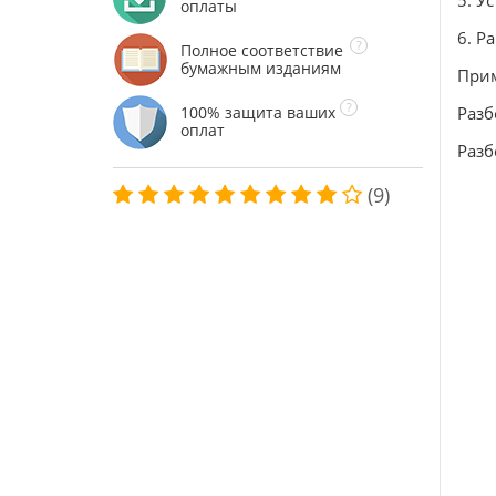
5. У
оплаты
6. Р
Полное соответствие
бумажным изданиям
При
100% защита ваших
Разб
оплат
Разб
(9)