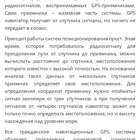
радиосигналов, воспринимаемых GPS-приемниками.
Сами приемники – наземная часть системы. GPS
навигатор получает от спутника сигналы, но ничего не
передает в космос.
Принцип работы систем позиционирования прост. Зная
время, которое потребовалось радиосигналу для
преодоления пути от спутника до приемника, можно
вычислить расстояние до спутника, местоположение
которого известно с высокой точностью. На основании
анализа таких данных от нескольких спутников
приемник определяет свое местоположение. Для
определения координат приемнику нужно «поймать»
сигнал минимум от трех спутников, а при получении
сигналов от четырех спутников навигатор может не
только точно определить местоположение, но и высоту
нахождения над уровнем моря.
Все гражданские навигационные GPS системы
обладают практически одинаковой точностью