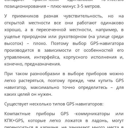
позиционирования – плюс-минус 3-5 метров.
У приемников разная чувствительность, но на
открытой местности все они работают одинаково
хорошо, а в пересеченной местности, например, в
ущелье природном или рукотворном (на улице среди
высоток) – плохо. Поэтому выбор GPS-навигатора
производится в зависимости от особенностей его
управления, интерфейса, корпусного исполнения и,
конечно, предназначения.
При таком разнообразии в выборе приборов можно
легко растеряться, поэтому прежде, чем купить GPS
навигатор, максимально точно определитесь – для
каких целей он нужен.
Существует несколько типов GPS навигаторов:
Компактные приборы GPS -коммуникаторы или
КПК+GPS, которые легко ложатся в ладонь, могут
переноситься в кармане, не занимают много места в