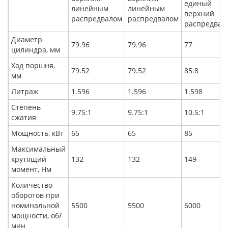
единый
линейным
линейным
верхний
распредвалом
распредвалом
распредвал
Диаметр
79.96
79.96
77
цилиндра, мм
Ход поршня,
79.52
79.52
85.8
мм
Литраж
1.596
1.596
1.598
Степень
9.75:1
9.75:1
10.5:1
сжатия
Мощность, кВт
65
65
85
Максимальный
крутящий
132
132
149
момент, Нм
Количество
оборотов при
номинальной
5500
5500
6000
мощности, об/
мин