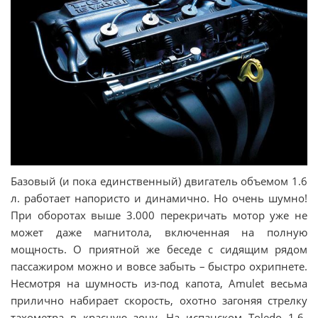
Базовый (и пока единственный) двигатель объемом 1.6
л. работает напористо и динамично. Но очень шумно!
При оборотах выше 3.000 перекричать мотор уже не
может даже магнитола, включенная на полную
мощность. О приятной же беседе с сидящим рядом
пассажиром можно и вовсе забыть – быстро охрипнете.
Несмотря на шумность из-под капота, Amulet весьма
прилично набирает скорость, охотно загоняя стрелку
тахометра в красную зону. На испанском Toledo 1.6-