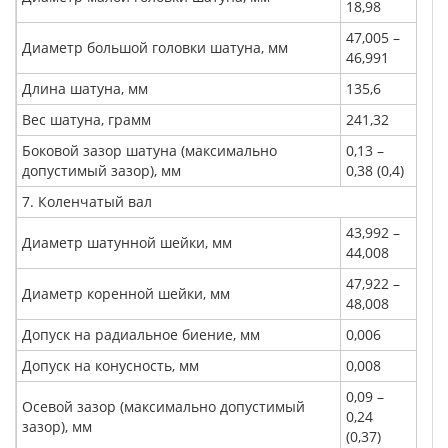
18,98
47,005 –
Диаметр большой головки шатуна, мм
46,991
Длина шатуна, мм
135,6
Вес шатуна, грамм
241,32
Боковой зазор шатуна (максимально
0,13 –
допустимый зазор), мм
0,38 (0,4)
7. Коленчатый вал
43,992 –
Диаметр шатунной шейки, мм
44,008
47,922 –
Диаметр коренной шейки, мм
48,008
Допуск на радиальное биение, мм
0,006
Допуск на конусность, мм
0,008
0,09 –
Осевой зазор (максимально допустимый
0,24
зазор), мм
(0,37)