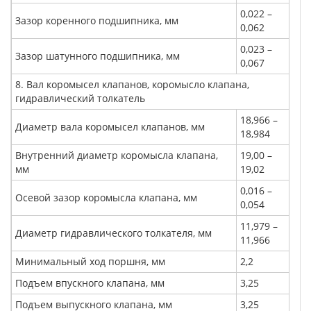
0,022 –
Зазор коренного подшипника, мм
0,062
0,023 –
Зазор шатунного подшипника, мм
0,067
8. Вал коромысел клапанов, коромысло клапана,
гидравлический толкатель
18,966 –
Диаметр вала коромысел клапанов, мм
18,984
Внутренний диаметр коромысла клапана,
19,00 –
мм
19,02
0,016 –
Осевой зазор коромысла клапана, мм
0,054
11,979 –
Диаметр гидравлического толкателя, мм
11,966
Минимальный ход поршня, мм
2,2
Подъем впускного клапана, мм
3,25
Подъем выпускного клапана, мм
3,25