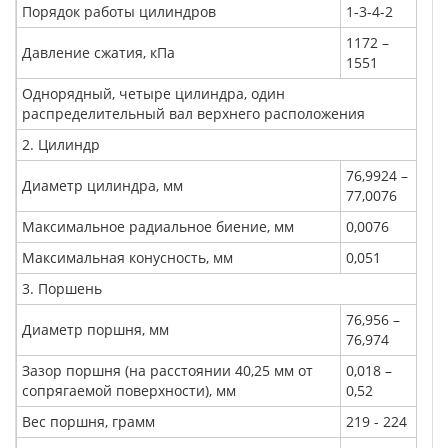
Порядок работы цилиндров
1-3-4-2
1172 –
Давление сжатия, кПа
1551
Однорядный, четыре цилиндра, один
распределительный вал верхнего расположения
2. Цилиндр
76,9924 –
Диаметр цилиндра, мм
77,0076
Максимальное радиальное биение, мм
0,0076
Максимальная конусность, мм
0,051
3. Поршень
76,956 –
Диаметр поршня, мм
76,974
Зазор поршня (на расстоянии 40,25 мм от
0,018 –
сопрягаемой поверхности), мм
0,52
Вес поршня, грамм
219 - 224