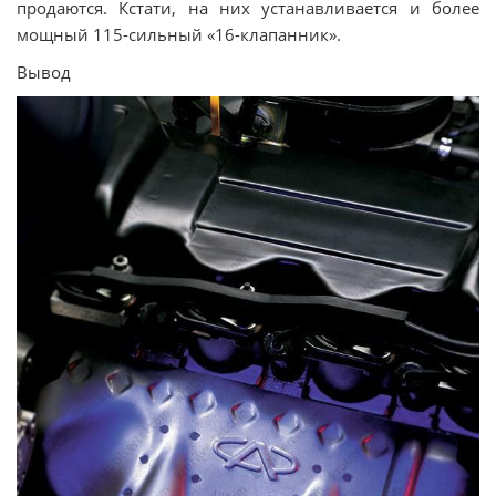
продаются. Кстати, на них устанавливается и более
мощный 115-сильный «16-клапанник».
Вывод