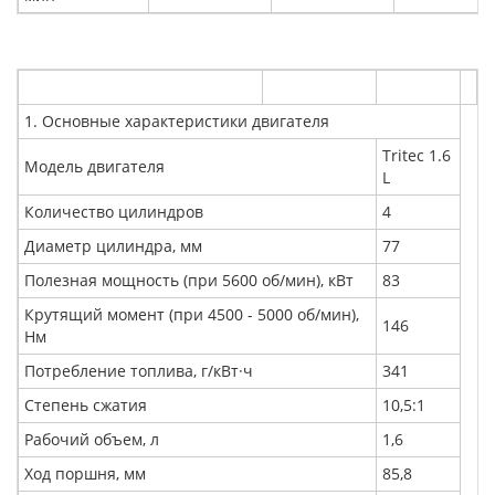
1. Основные характеристики двигателя
Tritec 1.6
Модель двигателя
L
Количество цилиндров
4
Диаметр цилиндра, мм
77
Полезная мощность (при 5600 об/мин), кВт
83
Крутящий момент (при 4500 - 5000 об/мин),
146
Нм
Потребление топлива, г/кВт·ч
341
Степень сжатия
10,5:1
Рабочий объем, л
1,6
Ход поршня, мм
85,8