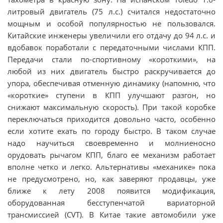
литровый двигатель (75 л.с.) считался недостаточно
мощным и особой популярностью не пользовался.
Китайские инженеры увеличили его отдачу до 94 л.с. и
вдобавок поработали с передаточными числами КПП.
Передачи стали по-спортивному «короткими», на
любой из них двигатель быстро раскручивается до
упора, обеспечивая отменную динамику (напомню, что
«короткие» ступени в КПП улучшают разгон, но
снижают максимальную скорость). При такой коробке
переключаться приходится довольно часто, особенно
если хотите ехать по городу быстро. В таком случае
надо научиться своевременно и молниеносно
орудовать рычагом КПП, благо ее механизм работает
вполне четко и легко. Альтернативы «механике» пока
не предусмотрено, но, как заверяют продавцы, уже
ближе к лету 2008 появится модификация,
оборудованная бесступенчатой вариаторной
трансмиссией (CVT). В Китае такие автомобили уже