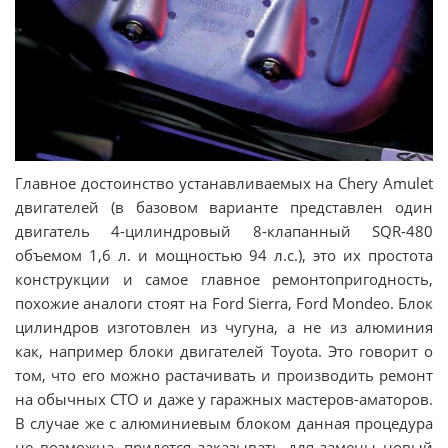
Главное достоинство устанавливаемых на Chery Amulet
двигателей (в базовом варианте представлен один
двигатель 4-цилиндровый 8-клапанный SQR-480
объемом 1,6 л. и мощностью 94 л.с.), это их простота
конструкции и самое главное ремонтопригодность,
похожие аналоги стоят на Ford Sierra, Ford Mondeo. Блок
цилиндров изготовлен из чугуна, а не из алюминия
как, например блоки двигателей Toyota. Это говорит о
том, что его можно растачивать и производить ремонт
на обычных СТО и даже у гаражных мастеров-аматоров.
В случае же с алюминиевым блоком данная процедура
не возможна, придется заказывать для замены новый