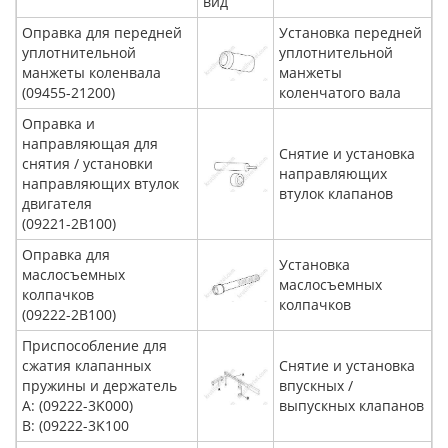
вид
Оправка для передней
Установка передней
уплотнительной
уплотнительной
манжеты коленвала
манжеты
(09455-21200)
коленчатого вала
Оправка и
направляющая для
Снятие и установка
снятия / установки
направляющих
направляющих втулок
втулок клапанов
двигателя
(09221-2B100)
Оправка для
Установка
маслосъемных
маслосъемных
колпачков
колпачков
(09222-2B100)
Приспособление для
сжатия клапанных
Снятие и установка
пружины и держатель
впускных /
A: (09222-3K000)
выпускных клапанов
B: (09222-3K100