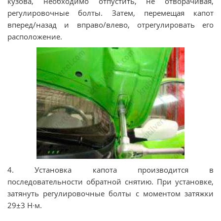
кузова, необходимо отпустить, не отворачивая,
регулировочные болты. Затем, перемещая капот
вперед/назад и вправо/влево, отрегулировать его
расположение.
4. Установка капота производится в
последовательности обратной снятию. При установке,
затянуть регулировочные болты с моментом затяжки
29±3 Н∙м.