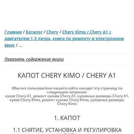
Главная
/
Каталог
/
Chery
/
Chery Kimo / Chery А1 c
двигателем 1,3 литра, книга по ремонту в электронном
виде
/
...
Показать содержание книги
КАПОТ CHERY KIMO / CHERY А1
Обычно пользователи нашего сайта находят эту страницу по
следующим запросам:
кузов Chery A1
,
ремонт кузова Chery A1
,
кузовные размеры Chery A1
,
кузов Chery Kimo
,
ремонт кузова Chery Kimo
,
кузовные размеры
Chery Kimo
1. КАПОТ
1.1 СНЯТИЕ, УСТАНОВКА И РЕГУЛИРОВКА