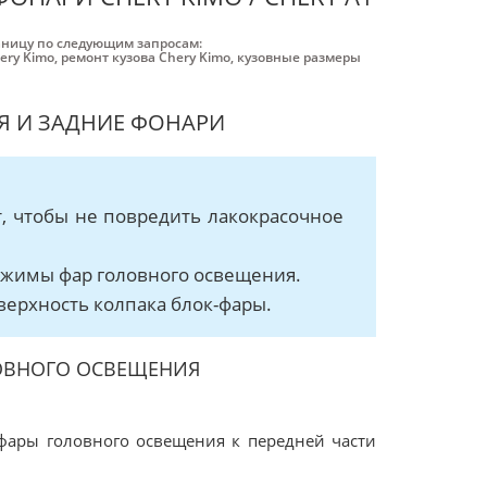
аницу по следующим запросам:
ery Kimo
,
ремонт кузова Chery Kimo
,
кузовные размеры
Я И ЗАДНИЕ ФОНАРИ
, чтобы не повредить лакокрасочное
ажимы фар головного освещения.
верхность колпака блок-фары.
ЛОВНОГО ОСВЕЩЕНИЯ
 фары головного освещения к передней части