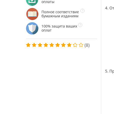
оплаты
4. О
Полное соответствие
бумажным изданиям
100% защита ваших
оплат
(8)
5. П