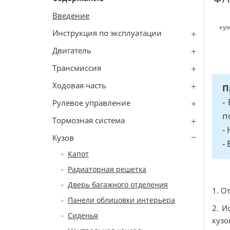
Введение
куз
Инструкция по эксплуатации
Двигатель
Трансмиссия
Ходовая часть
П
-
Рулевое управление
п
Тормозная система
-
Кузов
-
Капот
Радиаторная решетка
Дверь багажного отделения
1. О
Панели облицовки интерьера
2. И
Сиденья
кузо