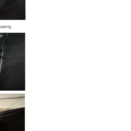
лампу.