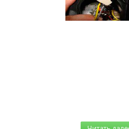
Читать дале