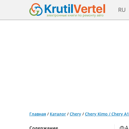
RU
электронные книги по ремонту авто
Главная
/
Каталог
/
Chery
/
Chery Kimo / Chery А
ФА
Содержание