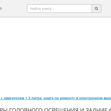
1 c двигателем 1,3 литра, книга по ремонту в электронном вид
РЫ ГОЛОВНОГО ОСВЕЩЕНИЯ И ЗАДНИЕ ФО