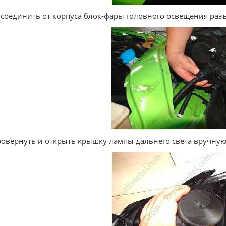
тсоединить от корпуса блок-фары головного освещения раз
ровернуть и открыть крышку лампы дальнего света вручную,