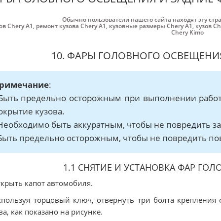
Обычно пользователи нашего сайта находят эту стр
ов Chery A1
,
ремонт кузова Chery A1
,
кузовные размеры Chery A1
,
кузов Ch
Chery Kimo
10. ФАРЫ ГОЛОВНОГО ОСВЕЩЕНИ
римечание
:
 Быть предельно осторожным при выполнении работ
окрытие кузова.
 Необходимо быть аккуратным, чтобы не повредить з
 Быть предельно осторожным, чтобы не повредить по
1.1 СНЯТИЕ И УСТАНОВКА ФАР ГО
ткрыть капот автомобиля.
спользуя торцовый ключ, отвернуть три болта крепления
ва, как показано на рисунке.