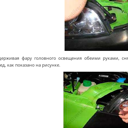
держивая фару головного освещения обеими руками, сн
ед, как показано на рисунке.