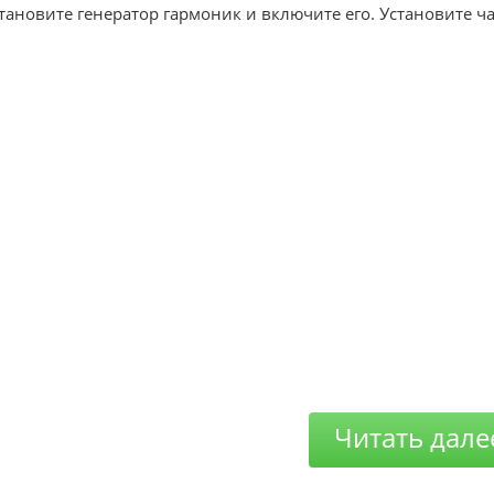
становите генератор гармоник и включите его. Установите час
Читать дале