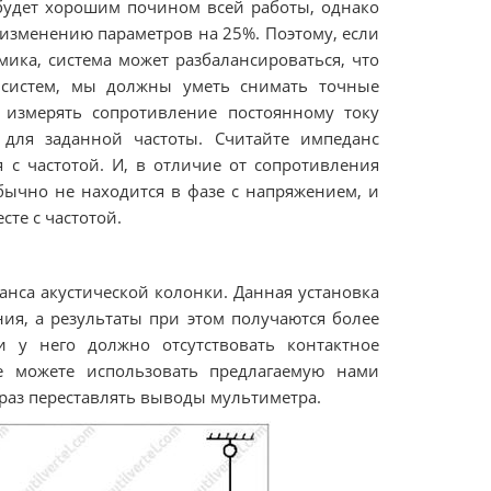
будет хорошим почином всей работы, однако
 изменению параметров на 25%. Поэтому, если
ика, система может разбалансироваться, что
х систем, мы должны уметь снимать точные
 измерять сопротивление постоянному току
для заданной частоты. Считайте импеданс
 с частотой. И, в отличие от сопротивления
 обычно не находится в фазе с напряжением, и
сте с частотой.
анса акустической колонки. Данная установка
ия, а результаты при этом получаются более
 у него должно отсутствовать контактное
е можете использовать предлагаемую нами
 раз переставлять выводы мультиметра.