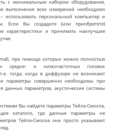
лать с минимальным набором оборудования,
ле выполнения всех измерений необходимо
б – использовать персональный компьютер и
м. Если Вы создадите (или приобретете)
ые характеристики и принимать наилучшие
учае.
. Small, при помощи которых можно полностью
ики средне- и низкочастотных головок
.е. тогда, когда в диффузоре не возникают
ти параметры совершенно необходимы при
я данных параметров, акустические системы
системам Вы найдете параметры Тейла-Смолла,
ющие каталоги, где данные параметры не
аметров Тейла-Смолла они просто указывают
ляд.