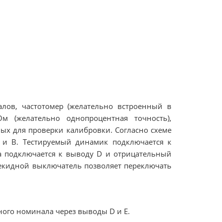
лов, частотомер (желательно встроенный в
Ом (желательно однопроцентная точность),
ых для проверки калибровки. Согласно схеме
 и B. Тестируемый динамик подключается к
а подключается к выводу D и отрицательный
екидной выключатель позволяет переключать
ного номинала через выводы D и E.