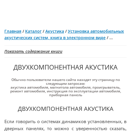
Главная
/
Каталог
/
Акустика
/
Установка автомобильных
акустических систем, книга в электронном виде
/
...
Показать содержание книги
ДВУХКОМПОНЕНТНАЯ АКУСТИКА
Обычно пользователи нашего сайта находят эту страницу по
следующим запросам:
акустика автомобиля
,
магнитола автомобиля
,
проигрыватель
,
ремонт автомобиля
,
инструкция по эксплуатации автомобиля
,
приборная панель
ДВУХКОМПОНЕНТНАЯ АКУСТИКА
Если говорить о системах динамиков установленных, в
дверных панелях, то можно с уверенностью сказать,