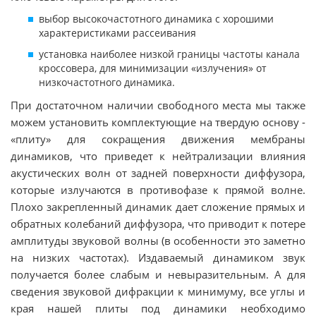
выбор высокочастотного динамика с хорошими
характеристиками рассеивания
установка наиболее низкой границы частоты канала
кроссовера, для минимизации «излучения» от
низкочастотного динамика.
При достаточном наличии свободного места мы также
можем установить комплектующие на твердую основу -
«плиту» для сокращения движения мембраны
динамиков, что приведет к нейтрализации влияния
акустических волн от задней поверхности диффузора,
которые излучаются в противофазе к прямой волне.
Плохо закрепленный динамик дает сложение прямых и
обратных колебаний диффузора, что приводит к потере
амплитуды звуковой волны (в особенности это заметно
на низких частотах). Издаваемый динамиком звук
получается более слабым и невыразительным. А для
сведения звуковой дифракции к минимуму, все углы и
края нашей плиты под динамики необходимо