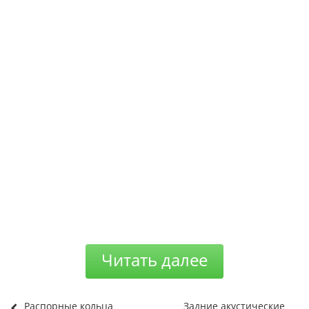
Читать далее
Распорные кольца
Задние акустические