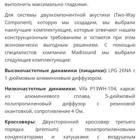
выполнить максимально гладкими.
Для системы двухкомпонентной акустики (Two-Way
Component), которую мы создадим, мы выбрали
наилучшие комплектующие, которые отвечают нашим
конструкционным требованиям и остаются при этом
экономически выгодным решением. С помощью
специалистов компании Madisound мы выбрали
следующие комплектующие:
Высокочастотные динамики (пищалки):
LPG 26NA с
1-дюймовым алюминиевым диффузором.
Низкочастотные динамики:
Vifa P13WH-104, каркас
из алюминиевого сплава, 5-дюймовый
полипропиленовый диффузор с резиновой
окантовкой, сопротивление 4 Ом.
Кроссоверы
: Двухсторонний кроссовер третьего
порядка (premium) с полипропиленовыми
конденсаторами и катушками с воздушным