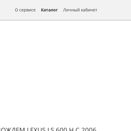
О сервисе
Каталог
Личный кабинет
ДЕМ LEXUS LS 600 H С 2006