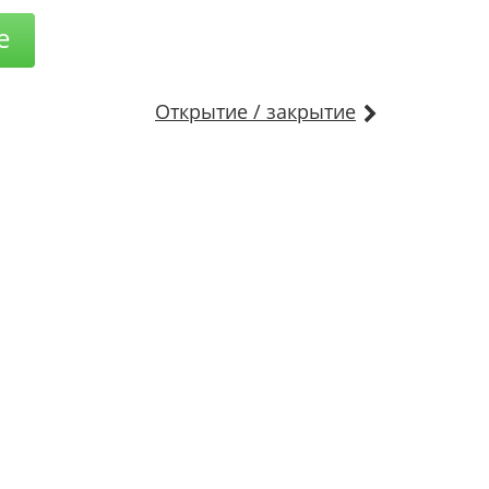
е
Открытие / закрытие