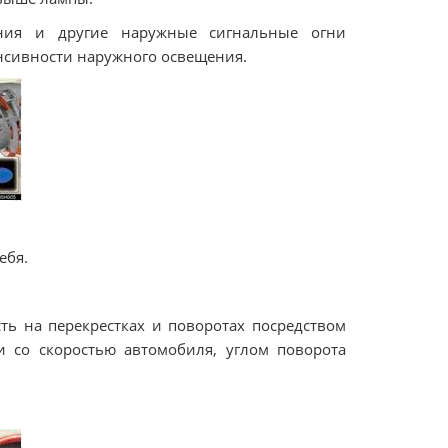
ения и другие наружные сигнальные огни
нсивности наружного освещения.
ебя.
ть на перекрестках и поворотах посредством
и со скоростью автомобиля, углом поворота