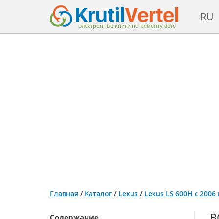
RU
электронные книги по ремонту авто
Главная
/
Каталог
/
Lexus
/
Lexus LS 600H с 2006
В
Содержание