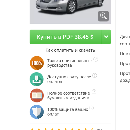
Купить в PDF 38.45 $
Для 
соот
Как оплатить и скачать
Повт
Только оригинальные
Про
руководства
Прот
Доступно сразу после
дожд
оплаты
Полное соответствие
бумажным изданиям
100% защита ваших
оплат