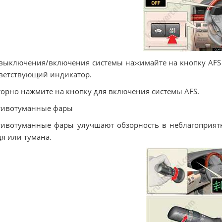
выключения/включения системы нажимайте на кнопку AFS 
ветствующий индикатор.
орно нажмите на кнопку для включения системы AFS.
тивотуманные фары
ивотуманные фары улучшают обзорность в неблагоприят
я или тумана.