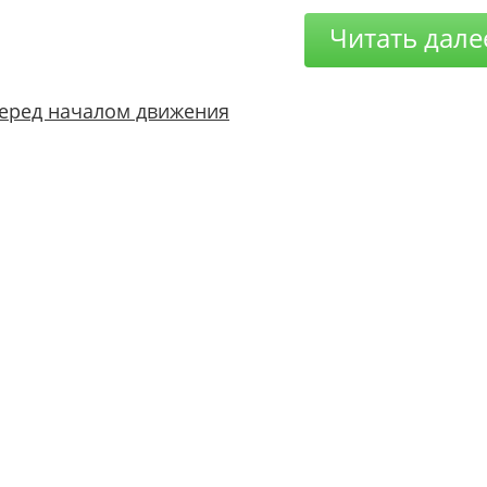
Читать дале
еред началом движения