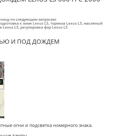
аницу по следующим запросам:
подготовка к зиме Lexus LS
,
тормоза Lexus LS
,
масляный
а Lexus LS
,
регулировка фар Lexus LS
ЧЬЮ И ПОД ДОЖДЕМ
итные огни и подсветка номерного знака.
 выше лампы.