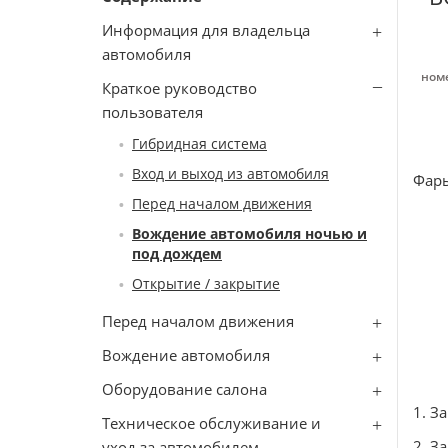
Информация для владельца
автомобиля
номе
Краткое руководство
пользователя
Гибридная система
Вход и выход из автомобиля
Фары
Перед началом движения
Вождение автомобиля ночью и
под дождем
Открытие / закрытие
Перед началом движения
Вождение автомобиля
Оборудование салона
1. З
Техническое обслуживание и
2. З
уход за автомобилем