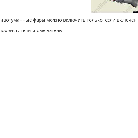
ивотуманные фары можно включить только, если включен 
лоочистители и омыватель