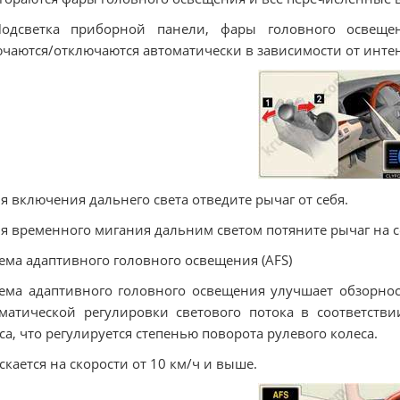
Подсветка приборной панели, фары головного освещ
чаются/отключаются автоматически в зависимости от инте
ля включения дальнего света отведите рычаг от себя.
ля временного мигания дальним светом потяните рычаг на с
ема адаптивного головного освещения (AFS)
ема адаптивного головного освещения улучшает обзорнос
матической регулировки светового потока в соответстви
са, что регулируется степенью поворота рулевого колеса.
скается на скорости от 10 км/ч и выше.