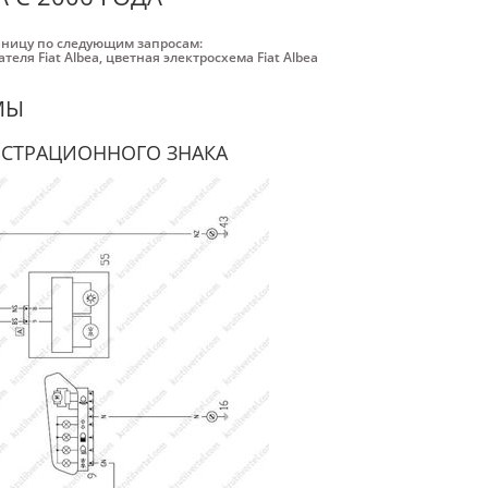
аницу по следующим запросам:
теля Fiat Albea
,
цветная электросхема Fiat Albea
МЫ
ИСТРАЦИОННОГО ЗНАКА