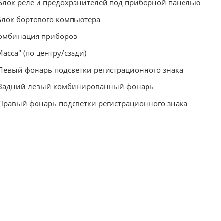
Блок реле и предохранителей под приборной панелью
Блок бортового компьютера
омбинация приборов
Масса" (по центру/сзади)
Левый фонарь подсветки регистрационного знака
 Задний левый комбинированный фонарь
Правый фонарь подсветки регистрационного знака