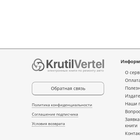
Информ
электронные книги по ремонту авто
О серв
Оплата
Полез
Обратная связь
Издате
Наши 
Политика конфиденциальности
Вопрос
Соглашение подписчика
Заявка
Условия возврата
книги
Конта