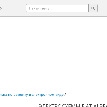
, книга по ремонту в электронном виде
/
...
ЭЛЕКТРОСХЕМЫ FIAT ALBEA