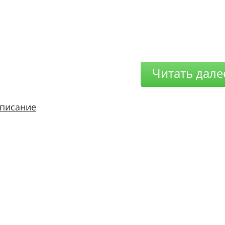
Читать дале
писание