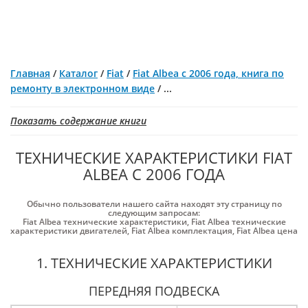
Главная
/
Каталог
/
Fiat
/
Fiat Albea с 2006 года, книга по
ремонту в электронном виде
/
...
Показать содержание книги
ТЕХНИЧЕСКИЕ ХАРАКТЕРИСТИКИ FIAT
ALBEA С 2006 ГОДА
Обычно пользователи нашего сайта находят эту страницу по
следующим запросам:
Fiat Albea технические характеристики
,
Fiat Albea технические
характеристики двигателей
,
Fiat Albea комплектация
,
Fiat Albea цена
1. ТЕХНИЧЕСКИЕ ХАРАКТЕРИСТИКИ
ПЕРЕДНЯЯ ПОДВЕСКА