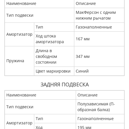
Наименование
Описание
МакФерсон с одним
Тип подвески
нижним рычагом
Тип
Газонаполненные
Амортизатор
Ход штока
167 мм
амортизатора
Длина в
свободном
347 мм
Пружина
состоянии
Цвет маркировки
Синий
ЗАДНЯЯ ПОДВЕСКА
Наименование
Описание
Полузависимая (П-
Тип подвески
образная балка)
Тип
Газонаполненные
Амортизатор
Ход
195 мм