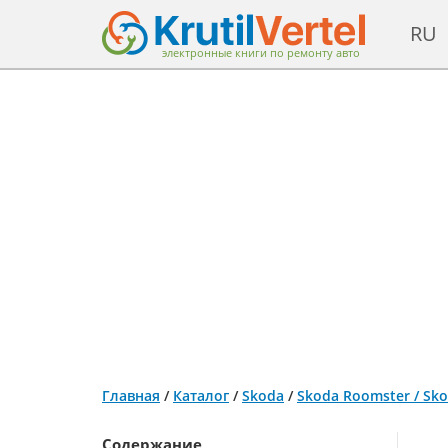
RU
электронные книги по ремонту авто
Главная
/
Каталог
/
Skoda
/
Skoda Roomster / Sko
Содержание