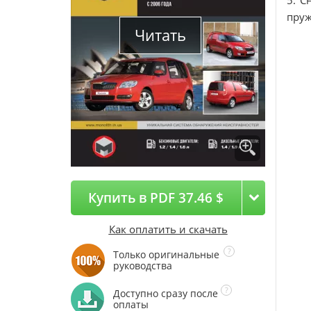
5. С
пруж
Читать
Купить в PDF 37.46 $
Как оплатить и скачать
Только оригинальные
руководства
Доступно сразу после
оплаты