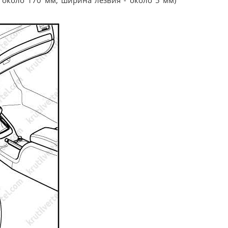
 около 170 мм, ширина лезвия - около 5 мм)