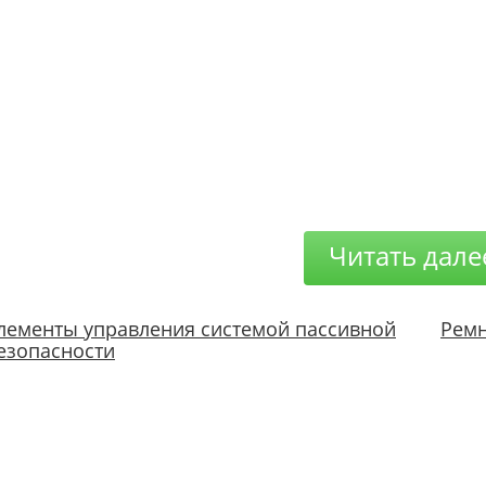
Читать дале
лементы управления системой пассивной
Ремн
езопасности