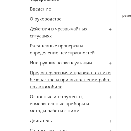
Введение
реме
О руководстве
Действия в чрезвычайных
ситуациях
Ежедневные проверки и
определение неисправностей
Инструкция по эксплуатации
Предостережения и правила техники
безопасности при выполнении работ
на автомобиле
Основные инструменты,
измерительные приборы и
методы работы с ними
Двигатель
Система питания