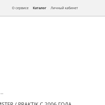
О сервисе
Каталог
Личный кабинет
/
...
ER / PRAKTIK С 2006 ГОДА