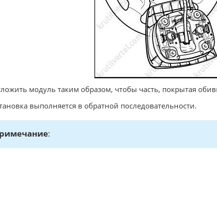
тложить модуль таким образом, чтобы часть, покрытая обив
становка выполняется в обратной последовательности.
римечание
: