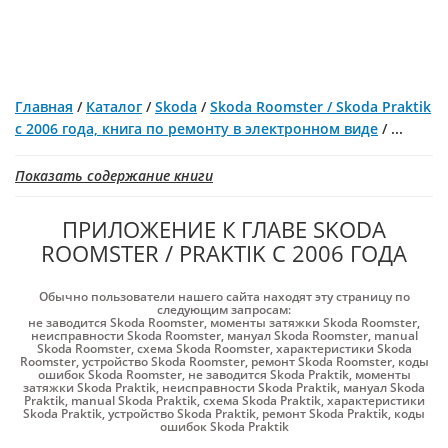
Главная
/
Каталог
/
Skoda
/
Skoda Roomster / Skoda Praktik
с 2006 года, книга по ремонту в электронном виде
/
...
Показать содержание книги
ПРИЛОЖЕНИЕ К ГЛАВЕ SKODA
ROOMSTER / PRAKTIK С 2006 ГОДА
Обычно пользователи нашего сайта находят эту страницу по
следующим запросам:
не заводится Skoda Roomster
,
моменты затяжки Skoda Roomster
,
неисправности Skoda Roomster
,
мануал Skoda Roomster
,
manual
Skoda Roomster
,
схема Skoda Roomster
,
характеристики Skoda
Roomster
,
устройство Skoda Roomster
,
ремонт Skoda Roomster
,
коды
ошибок Skoda Roomster
,
не заводится Skoda Praktik
,
моменты
затяжки Skoda Praktik
,
неисправности Skoda Praktik
,
мануал Skoda
Praktik
,
manual Skoda Praktik
,
схема Skoda Praktik
,
характеристики
Skoda Praktik
,
устройство Skoda Praktik
,
ремонт Skoda Praktik
,
коды
ошибок Skoda Praktik