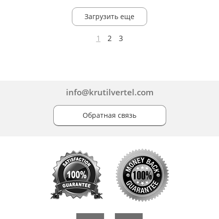
Загрузить еще
1
2
3
info@krutilvertel.com
Обратная связь