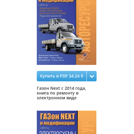
Купить в PDF 34.24 $
Газон Next с 2014 года,
книга по ремонту в
электронном виде