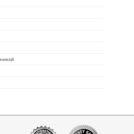
оникой