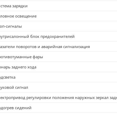
стема зарядки
оловное освещение
оп-сигналы
нутрисалонный блок предохранителей
азатели поворотов и аварийная сигнализация
ротивотуманные фары
нарь заднего хода
дсветка
уковой сигнал
ектропривод регулировки положения наружных зеркал зад
одогрев сидений