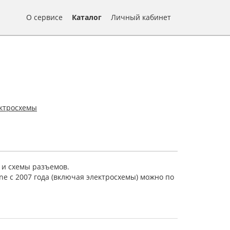
О сервисе
Каталог
Личный кабинет
ектросхемы
 и схемы разъемов.
ne с 2007 года (включая электросхемы) можно по