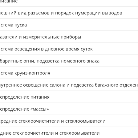
писание
нешний вид разъемов и порядок нумерации выводов
стема пуска
казатели и измерительные приборы
стема освещения в дневное время суток
баритные огни, подсветка номерного знака
стема круиз-контроля
утреннее освещение салона и подсветка багажного отделе
спределение питания
спределение «массы»
редние стеклоочистители и стеклоомыватели
дние стеклоочистители и стеклоомыватели