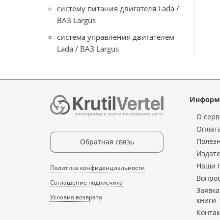
систему питания двигателя Lada /
ВАЗ Largus
система управления двигателем
Lada / ВАЗ Largus
Информ
электронные книги по ремонту авто
О серв
Оплата
Полез
Обратная связь
Издате
Наши 
Политика конфиденциальности
Вопрос
Соглашение подписчика
Заявка
Условия возврата
книги
Конта