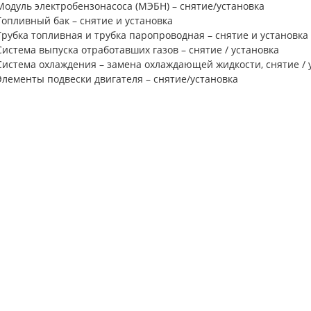
Модуль электробензонасоса (МЭБН) – снятие/установка
Топливный бак – снятие и установка
Трубка топливная и трубка паропроводная – снятие и установка
Система выпуска отработавших газов – снятие / установка
Система охлаждения – замена охлаждающей жидкости, снятие / 
Элементы подвески двигателя – снятие/установка