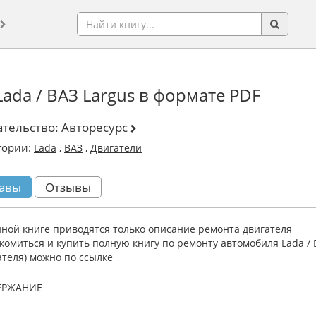
ada / ВАЗ Largus в формате PDF
ательство:
Авторесурс
гории:
Lada
,
ВАЗ
,
Двигатели
авы
Отзывы
нной книге приводятся только описание ремонта двигателя
комиться и купить полную книгу по ремонту автомобиля Lada / В
ателя) можно по
ссылке
ЕРЖАНИЕ