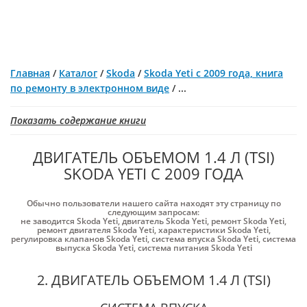
Главная
/
Каталог
/
Skoda
/
Skoda Yeti с 2009 года, книга
по ремонту в электронном виде
/
...
Показать содержание книги
ДВИГАТЕЛЬ ОБЪЕМОМ 1.4 Л (TSI)
SKODA YETI С 2009 ГОДА
Обычно пользователи нашего сайта находят эту страницу по
следующим запросам:
не заводится Skoda Yeti
,
двигатель Skoda Yeti
,
ремонт Skoda Yeti
,
ремонт двигателя Skoda Yeti
,
характеристики Skoda Yeti
,
регулировка клапанов Skoda Yeti
,
система впуска Skoda Yeti
,
система
выпуска Skoda Yeti
,
система питания Skoda Yeti
2. ДВИГАТЕЛЬ ОБЪЕМОМ 1.4 Л (TSI)