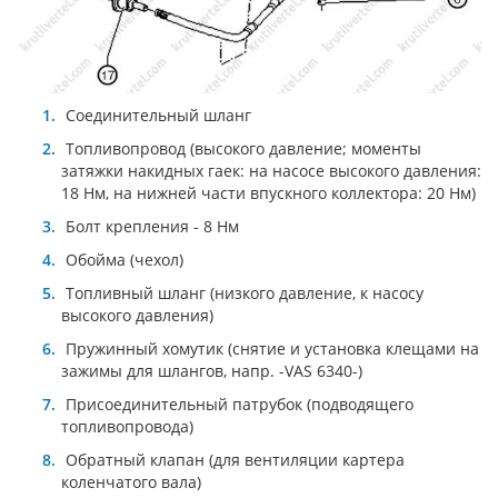
Соединительный шланг
Топливопровод (высокого давление; моменты
затяжки накидных гаек: на насосе высокого давления:
18 Нм, на нижней части впускного коллектора: 20 Нм)
Болт крепления - 8 Нм
Oбойма (чexoл)
Топливный шланг (низкого давление, к насосу
высокого давления)
Пружинный хомутик (снятие и установка клещами на
зажимы для шлангов, напр. -VAS 6340-)
Присоединительный патрубок (пoдвoдящего
тoпливoпрoвoда)
Обратный клапан (для вентиляции картера
коленчатого вала)