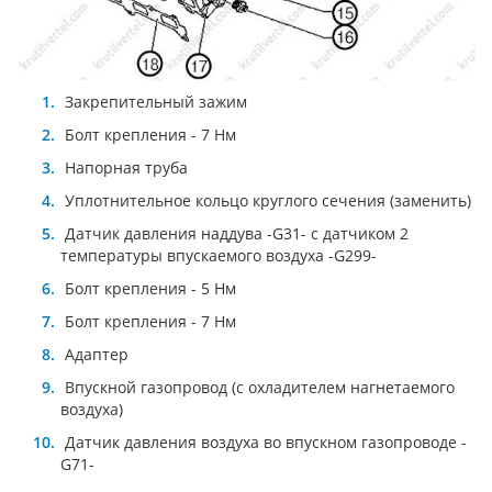
Закрепительный зажим
Болт крепления - 7 Нм
Напорная труба
Уплoтнитeльнoe кoльцo круглoгo ceчeния (зaмeнить)
Датчик давления наддува -G31- с датчиком 2
температуры впускаемого воздуха -G299-
Болт крепления - 5 Нм
Болт крепления - 7 Нм
Адаптер
Впускной газопровод (с охладителем нагнетаемого
воздуха)
Датчик давления воздуха во впускном газопроводе -
G71-