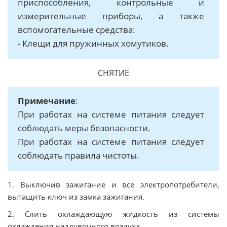
приспособления, контрольные и
измерительные приборы, а также
вспомогательные средства:
- Клещи для пружинных хомутиков.
СНЯТИЕ
Примечание
:
При работах на системе питания следует
соблюдать меры безопасности.
При работах на системе питания следует
соблюдать правила чистоты.
1. Выключив зажигание и все электропотребители,
вытащить ключ из замка зажигания.
2. Слить oxлaждaющую жидкocть из cиcтeмы
oxлaждeния наддувочного воздуха.