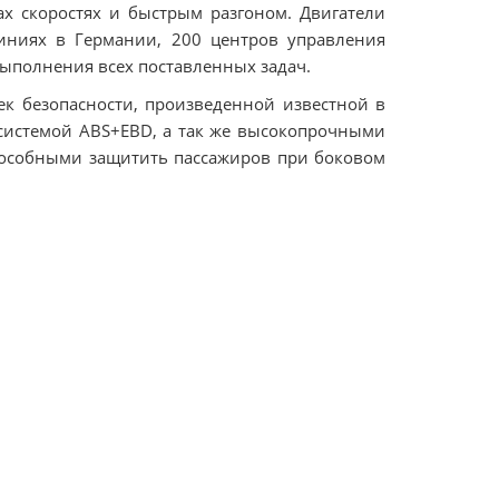
 скоростях и быстрым разгоном. Двигатели
линиях в Германии, 200 центров управления
ыполнения всех поставленных задач.
к безопасности, произведенной известной в
системой ABS+EBD, а так же высокопрочными
пособными защитить пассажиров при боковом