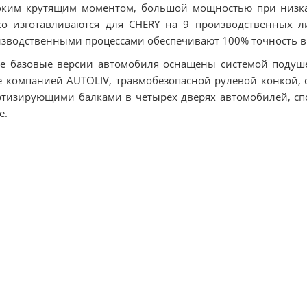
ким крутящим моментом, большой мощностью при низках
co изготавливаются для CHERY на 9 производственных 
зводственными процессами обеспечивают 100% точность в
е базовые версии автомобиля оснащены системой подуше
 компанией AUTOLIV, травмобезопасной рулевой конкой, 
тизирующими балками в четырех дверях автомобилей, с
е.