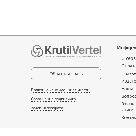
Информ
электронные книги по ремонту авто
О серв
Оплата
Полез
Обратная связь
Издате
Наши 
Политика конфиденциальности
Вопрос
Соглашение подписчика
Заявка
Условия возврата
книги
Конта