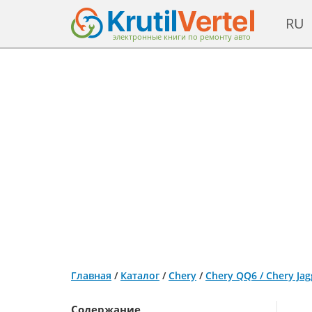
RU
электронные книги по ремонту авто
Главная
/
Каталог
/
Chery
/
Chery QQ6 / Chery Ja
Содержание