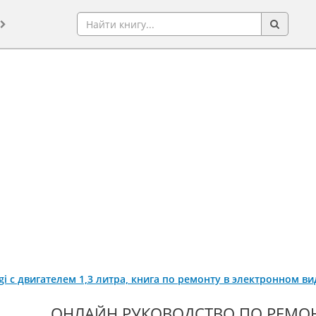
ggi c двигателем 1,3 литра, книга по ремонту в электронном ви
ОНЛАЙН РУКОВОДСТВО ПО РЕМОНТ