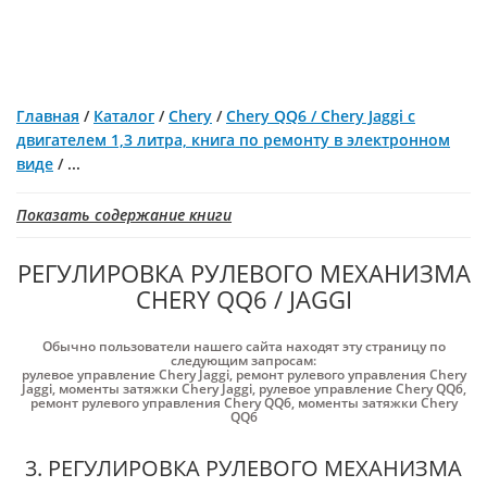
Главная
/
Каталог
/
Chery
/
Chery QQ6 / Chery Jaggi c
двигателем 1,3 литра, книга по ремонту в электронном
виде
/
...
Показать содержание книги
РЕГУЛИРОВКА РУЛЕВОГО МЕХАНИЗМА
CHERY QQ6 / JAGGI
Обычно пользователи нашего сайта находят эту страницу по
следующим запросам:
рулевое управление Chery Jaggi
,
ремонт рулевого управления Chery
Jaggi
,
моменты затяжки Chery Jaggi
,
рулевое управление Chery QQ6
,
ремонт рулевого управления Chery QQ6
,
моменты затяжки Chery
QQ6
3. РЕГУЛИРОВКА РУЛЕВОГО МЕХАНИЗМА