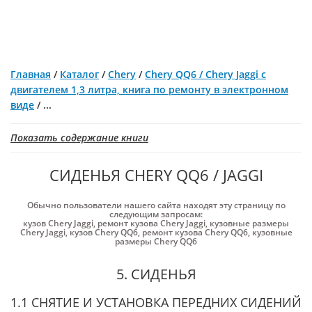
Главная
/
Каталог
/
Chery
/
Chery QQ6 / Chery Jaggi c
двигателем 1,3 литра, книга по ремонту в электронном
виде
/
...
Показать содержание книги
СИДЕНЬЯ CHERY QQ6 / JAGGI
Обычно пользователи нашего сайта находят эту страницу по
следующим запросам:
кузов Chery Jaggi
,
ремонт кузова Chery Jaggi
,
кузовные размеры
Chery Jaggi
,
кузов Chery QQ6
,
ремонт кузова Chery QQ6
,
кузовные
размеры Chery QQ6
5. СИДЕНЬЯ
1.1 СНЯТИЕ И УСТАНОВКА ПЕРЕДНИХ СИДЕНИЙ