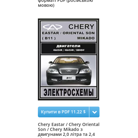
форматі PDF (російською
мовою)
Купити в PDF 11.22 $
Chery Eastar / Chery Oriental
Son / Chery Mikado з
двигунами 2,0 літра та 2,4