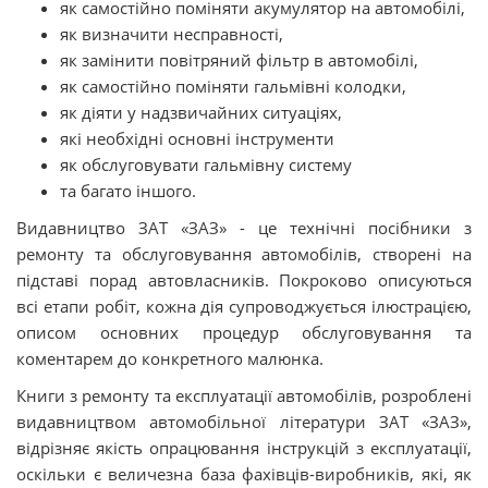
як самостійно поміняти акумулятор на автомобілі,
як визначити несправності,
як замінити повітряний фільтр в автомобілі,
як самостійно поміняти гальмівні колодки,
як діяти у надзвичайних ситуаціях,
які необхідні основні інструменти
як обслуговувати гальмівну систему
та багато іншого.
Видавництво ЗАТ «ЗАЗ» - це технічні посібники з
ремонту та обслуговування автомобілів, створені на
підставі порад автовласників. Покроково описуються
всі етапи робіт, кожна дія супроводжується ілюстрацією,
описом основних процедур обслуговування та
коментарем до конкретного малюнка.
Книги з ремонту та експлуатації автомобілів, розроблені
видавництвом автомобільної літератури ЗАТ «ЗАЗ»,
відрізняє якість опрацювання інструкцій з експлуатації,
оскільки є величезна база фахівців-виробників, які, як