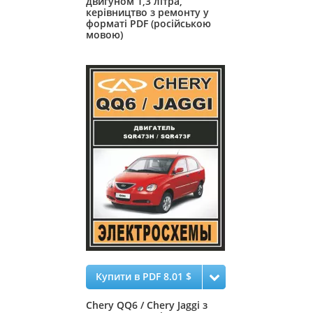
двигуном 1,3 літра,
керівництво з ремонту у
форматі PDF (російською
мовою)
Купити в PDF 8.01 $
Chery QQ6 / Chery Jaggi з