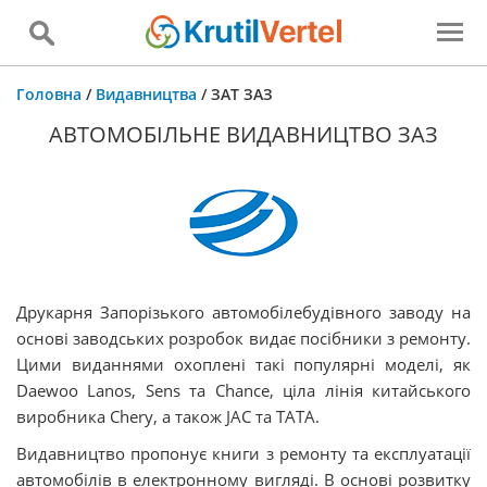
Головна
/
Видавництва
/
ЗАТ ЗАЗ
АВТОМОБІЛЬНЕ ВИДАВНИЦТВО ЗАЗ
Друкарня Запорізького автомобілебудівного заводу на
основі заводських розробок видає посібники з ремонту.
Цими виданнями охоплені такі популярні моделі, як
Daewoo Lanos, Sens та Chance, ціла лінія китайського
виробника Chery, а також JAC та TATA.
Видавництво пропонує книги з ремонту та експлуатації
автомобілів в електронному вигляді. В основі розвитку