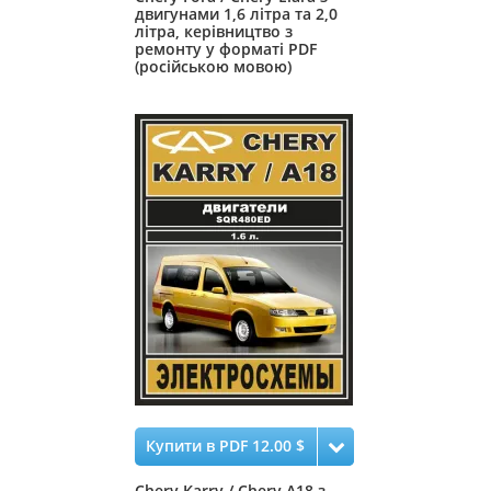
двигунами 1,6 літра та 2,0
літра, керівництво з
ремонту у форматі PDF
(російською мовою)
Купити в PDF 12.00 $
Chery Karry / Chery А18 з