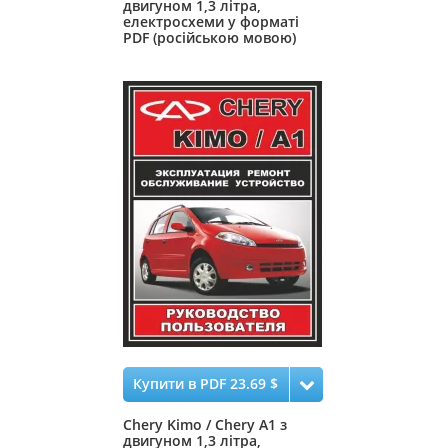
двигуном 1,3 літра,
електросхеми у форматі
PDF (російською мовою)
Купити в PDF 23.69 $
Chery Kimo / Chery А1 з
двигуном 1,3 літра,