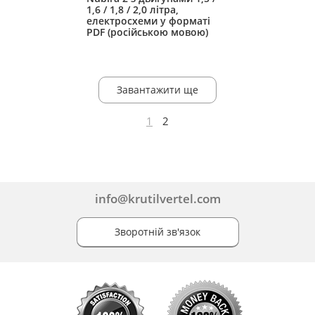
1,6 / 1,8 / 2,0 літра,
електросхеми у форматі
PDF (російською мовою)
Завантажити ще
1
2
info@krutilvertel.com
Зворотній зв'язок