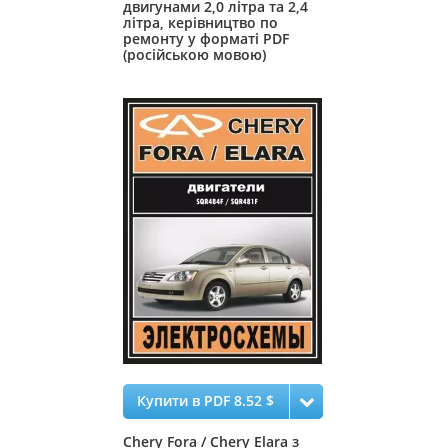
двигунами 2,0 літра та 2,4
літра, керівництво по
ремонту у форматі PDF
(російською мовою)
Купити в PDF 8.52 $
Chery Fora / Chery Elara з