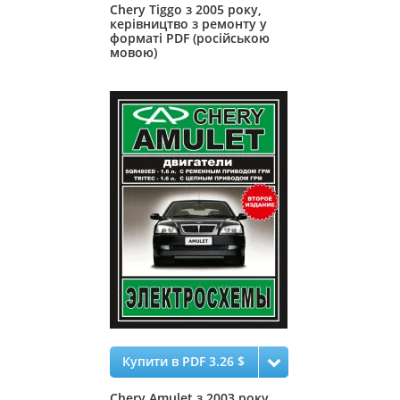
Chery Tiggo з 2005 року,
керівництво з ремонту у
форматі PDF (російською
мовою)
Купити в PDF 3.26 $
Chery Amulet з 2003 року,