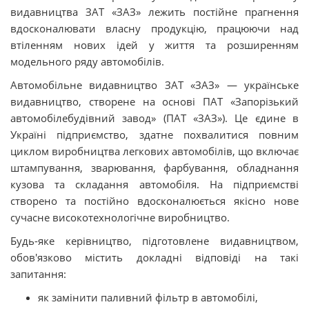
видавництва ЗАТ «ЗАЗ» лежить постійне прагнення
вдосконалювати власну продукцію, працюючи над
втіленням нових ідей у ​​життя та розширенням
модельного ряду автомобілів.
Автомобільне видавництво ЗАТ «ЗАЗ» — українське
видавництво, створене на основі ПАТ «Запорізький
автомобілебудівний завод» (ПАТ «ЗАЗ»). Це єдине в
Україні підприємство, здатне похвалитися повним
циклом виробництва легкових автомобілів, що включає
штампування, зварювання, фарбування, обладнання
кузова та складання автомобіля. На підприємстві
створено та постійно вдосконалюється якісно нове
сучасне високотехнологічне виробництво.
Будь-яке керівництво, підготовлене видавництвом,
обов'язково містить докладні відповіді на такі
запитання:
як замінити паливний фільтр в автомобілі,