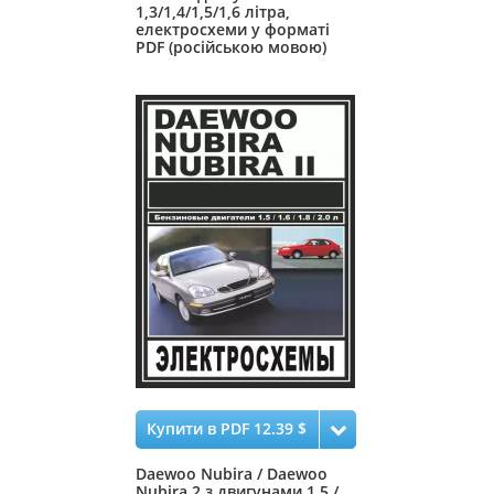
1,3/1,4/1,5/1,6 літра,
електросхеми у форматі
PDF (російською мовою)
Купити в PDF 12.39 $
Daewoo Nubira / Daewoo
Nubira 2 з двигунами 1,5 /