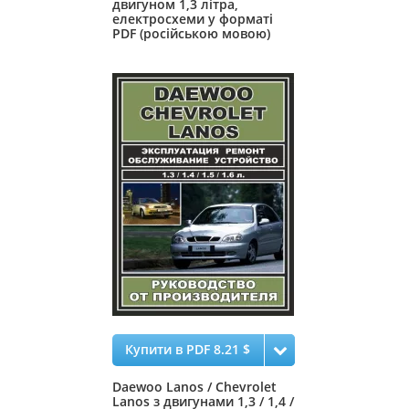
двигуном 1,3 літра,
електросхеми у форматі
PDF (російською мовою)
Купити в PDF 8.21 $
Daewoo Lanos / Chevrolet
Lanos з двигунами 1,3 / 1,4 /