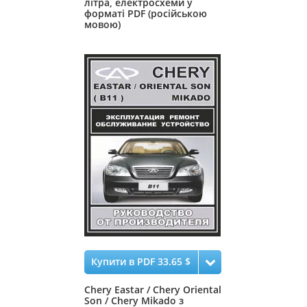
літра, електросхеми у
форматі PDF (російською
мовою)
Купити в PDF 33.65 $
Chery Eastar / Chery Oriental
Son / Chery Mikado з