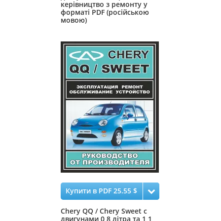
керівництво з ремонту у
форматі PDF (російською
мовою)
Купити в PDF 25.55 $
Chery QQ / Chery Sweet c
двигунами 0,8 літра та 1,1