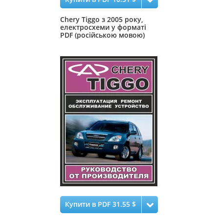
Chery Tiggo з 2005 року,
електросхеми у форматі
PDF (російською мовою)
Купити в PDF 31.55 $