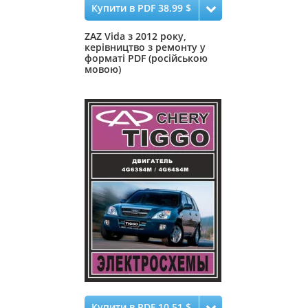
Купити в PDF 38.99 $
ZAZ Vida з 2012 року,
керівництво з ремонту у
форматі PDF (російською
мовою)
Купити в PDF 10.51 $