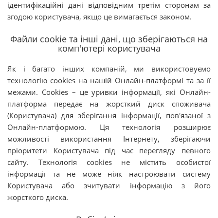
ідентифікаційні дані відповідним третім сторонам за
згодою користувача, якщо це вимагається законом.
Файли cookie та інші дані, що зберігаються на
комп'ютері користувача
Як і багато інших компаній, ми використовуємо
технологію cookies на нашій Онлайн-платформі та за її
межами. Cookies – це уривки інформації, які Онлайн-
платформа передає на жорсткий диск споживача
(Користувача) для зберігання інформації, пов'язаної з
Онлайн-платформою. Ця технологія розширює
можливості використання Інтернету, зберігаючи
пріоритети Користувача під час перегляду певного
сайту. Технологія cookies не містить особистої
інформації та не може ніяк настроювати систему
Користувача або зчитувати інформацію з його
жорсткого диска.