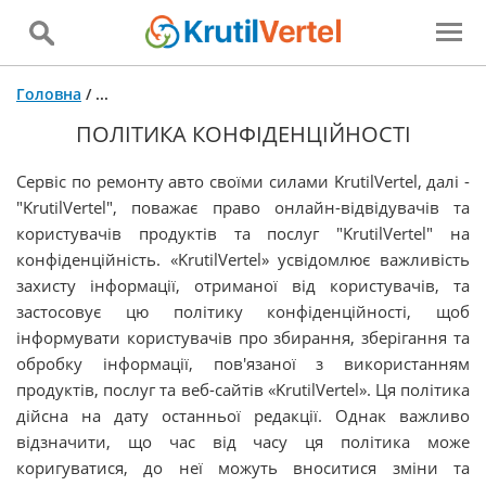
Головна
/
...
ПОЛІТИКА КОНФІДЕНЦІЙНОСТІ
Сервіс по ремонту авто своїми силами KrutilVertel, далі -
"KrutilVertel", поважає право онлайн-відвідувачів та
користувачів продуктів та послуг "KrutilVertel" на
конфіденційність. «KrutilVertel» усвідомлює важливість
захисту інформації, отриманої від користувачів, та
застосовує цю політику конфіденційності, щоб
інформувати користувачів про збирання, зберігання та
обробку інформації, пов'язаної з використанням
продуктів, послуг та веб-сайтів «KrutilVertel». Ця політика
дійсна на дату останньої редакції. Однак важливо
відзначити, що час від часу ця політика може
коригуватися, до неї можуть вноситися зміни та