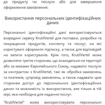
до продукту чи послуги або для завершення
оформлення замовлення.
Використання персональних ідентифікаційних
даних
Персональні ідентифікаційні дані використовуються
всередині сервісу KrutilVertel для поставки, розробки та
покращення продуктів, контенту та послуг, на які
користувачі оформили підписку, а також для відповідей
на запити користувачів. Крім того, KrutilVertel може
дозволяти третім сторонам, що знаходяться на території
або за межами Європейського Союзу, надавати послуги
за контрактом з KrutilVertel, такі як обробка замовлень
та платежів, супровід замовлень, а також надавати цим
сторонам доступ до персональних ідентифікаційних
даних та можливість їх використання, але тільки в тій
мірі, яка необхідна для надання послуг.
"KrutilVertel" може використовувати персональні