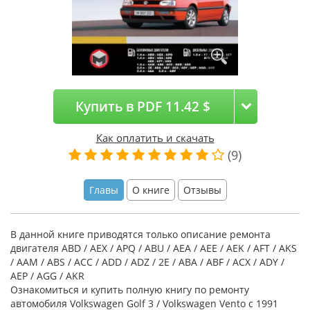
Купить в PDF 11.42 $
Как оплатить и скачать
(9)
Главы
О книге
Отзывы
В данной книге приводятся только описание ремонта
двигателя ABD / AEX / APQ / ABU / AEA / AEE / AEK / AFT / AKS
/ AAM / ABS / ACC / ADD / ADZ / 2E / ABA / ABF / ACX / ADY /
AEP / AGG / AKR
Ознакомиться и купить полную книгу по ремонту
автомобиля Volkswagen Golf 3 / Volkswagen Vento с 1991