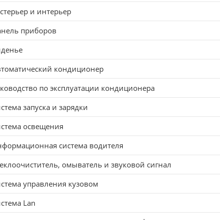
стерьер и интерьер
анель приборов
иденье
втоматический кондиционер
ководство по эксплуатации кондиционера
стема запуска и зарядки
истема освещения
нформационная система водителя
еклоочиститель, омыватель и звуковой сигнал
стема управления кузовом
стема Lan