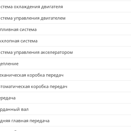
стема охлаждения двигателя
стема управления двигателем
пливная система
ыхлопная система
стема управления акселератором
цепление
ханическая коробка передач
томатическая коробка передач
ередача
арданный вал
дняя главная передача