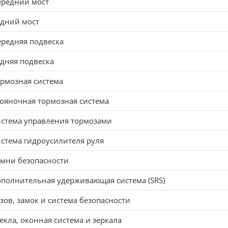
ередний мост
адний мост
редняя подвеска
дняя подвеска
рмозная система
ояночная тормозная система
стема управления тормозами
стема гидроусилителя руля
мни безопасности
полнительная удерживающая система (SRS)
зов, замок и система безопасности
екла, оконная система и зеркала