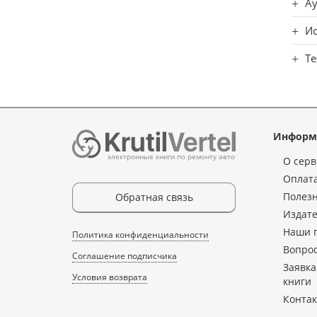
Ау
Ис
Т
Информ
электронные книги по ремонту авто
О серв
Оплата
Полез
Обратная связь
Издате
Наши 
Политика конфиденциальности
Вопрос
Соглашение подписчика
Заявка
Условия возврата
книги
Конта