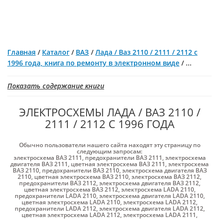
Главная
/
Каталог
/
ВАЗ
/
Лада / Ваз 2110 / 2111 / 2112 с
1996 года, книга по ремонту в электронном виде
/
...
Показать содержание книги
ЭЛЕКТРОСХЕМЫ ЛАДА / ВАЗ 2110 /
2111 / 2112 С 1996 ГОДА
Обычно пользователи нашего сайта находят эту страницу по
следующим запросам:
электросхема ВАЗ 2111
,
предохранители ВАЗ 2111
,
электросхема
двигателя ВАЗ 2111
,
цветная электросхема ВАЗ 2111
,
электросхема
ВАЗ 2110
,
предохранители ВАЗ 2110
,
электросхема двигателя ВАЗ
2110
,
цветная электросхема ВАЗ 2110
,
электросхема ВАЗ 2112
,
предохранители ВАЗ 2112
,
электросхема двигателя ВАЗ 2112
,
цветная электросхема ВАЗ 2112
,
электросхема LADA 2110
,
предохранители LADA 2110
,
электросхема двигателя LADA 2110
,
цветная электросхема LADA 2110
,
электросхема LADA 2112
,
предохранители LADA 2112
,
электросхема двигателя LADA 2112
,
цветная электросхема LADA 2112
,
электросхема LADA 2111
,