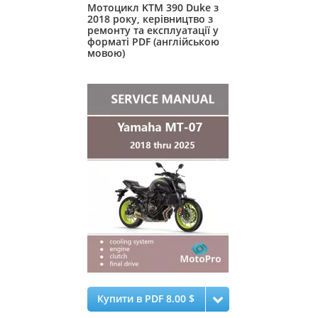
Мотоцикл KTM 390 Duke з
2018 року, керівництво з
ремонту та експлуатації у
форматі PDF (англійською
мовою)
Купити в PDF 8.00 $