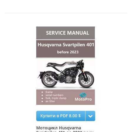
Купити в PDF 8.00 $
Мотоцикл Husqvarna