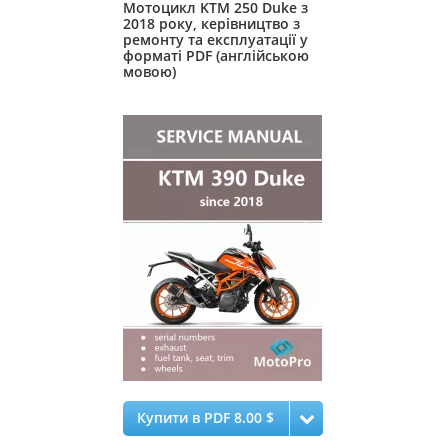
Мотоцикл KTM 250 Duke з
2018 року, керівництво з
ремонту та експлуатації у
форматі PDF (англійською
мовою)
Купити в PDF 8.00 $