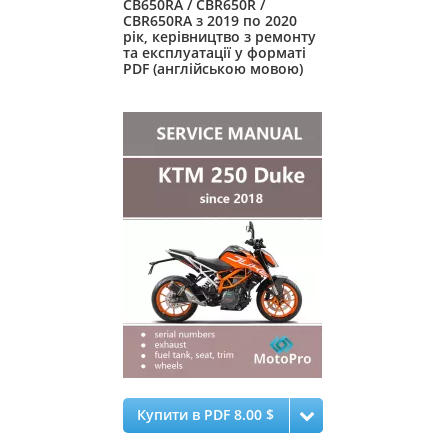
CB650RA / CBR650R /
CBR650RA з 2019 по 2020
рік, керівництво з ремонту
та експлуатації у форматі
PDF (англійською мовою)
Купити в PDF 8.00 $