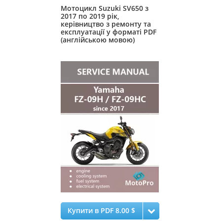
Мотоцикл Suzuki SV650 з
2017 по 2019 рік,
керівництво з ремонту та
експлуатації у форматі PDF
(англійською мовою)
Купити в PDF 8.00 $