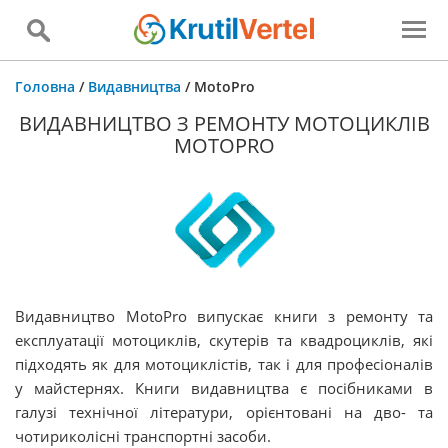
Головна
/
Видавництва
/
MotoPro
ВИДАВНИЦТВО З РЕМОНТУ МОТОЦИКЛІВ
MOTOPRO
Видавництво MotoPro випускає книги з ремонту та
експлуатації мотоциклів, скутерів та квадроциклів, які
підходять як для мотоциклістів, так і для професіоналів
у майстернях. Книги видавництва є посібниками в
галузі технічної літератури, орієнтовані на дво- та
чотириколісні транспортні засоби.