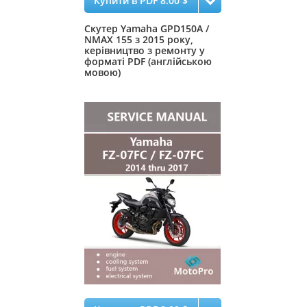
Купити в PDF 8.00 $
Скутер Yamaha GPD150A /
NMAX 155 з 2015 року,
керівництво з ремонту у
форматі PDF (англійською
мовою)