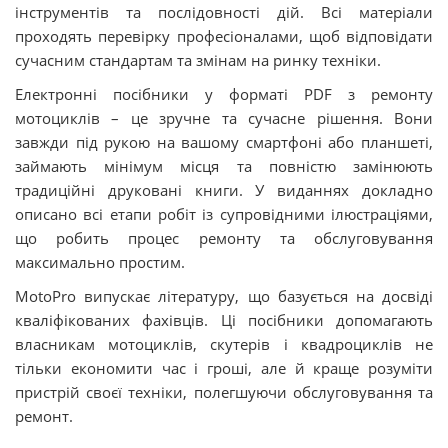
інструментів та послідовності дій. Всі матеріали
проходять перевірку професіоналами, щоб відповідати
сучасним стандартам та змінам на ринку техніки.
Електронні посібники у форматі PDF з ремонту
мотоциклів – це зручне та сучасне рішення. Вони
завжди під рукою на вашому смартфоні або планшеті,
займають мінімум місця та повністю замінюють
традиційні друковані книги. У виданнях докладно
описано всі етапи робіт із супровідними ілюстраціями,
що робить процес ремонту та обслуговування
максимально простим.
MotoPro випускає літературу, що базується на досвіді
кваліфікованих фахівців. Ці посібники допомагають
власникам мотоциклів, скутерів і квадроциклів не
тільки економити час і гроші, але й краще розуміти
пристрій своєї техніки, полегшуючи обслуговування та
ремонт.