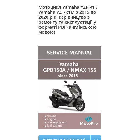
Мотоцикл Yamaha YZF-R1 /
Yamaha YZF-R1M з 2015 по
2020 рік, керівництво з
ремонту та експлуатації у
форматі PDF (англійською
мовою)