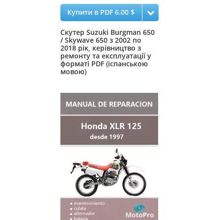
Купити в PDF 6.00 $
Скутер Suzuki Burgman 650
/ Skywave 650 з 2002 по
2018 рік, керівництво з
ремонту та експлуатації у
форматі PDF (іспанською
мовою)