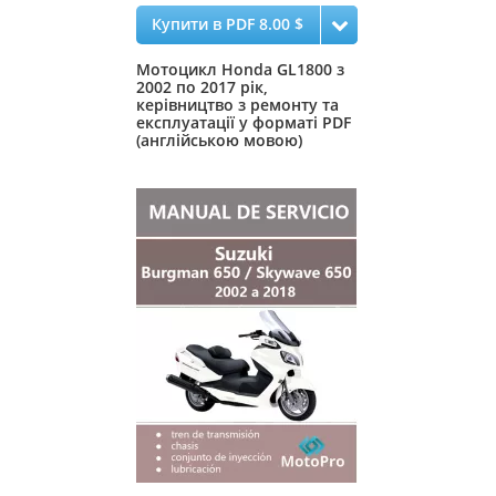
Купити в PDF 8.00 $
Мотоцикл Honda GL1800 з
2002 по 2017 рік,
керівництво з ремонту та
експлуатації у форматі PDF
(англійською мовою)