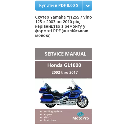
Купити в PDF 8.00 $
Скутер Yamaha YJ125S / Vino
125 з 2003 по 2010 рік,
керівництво з ремонту у
форматі PDF (англійською
мовою)