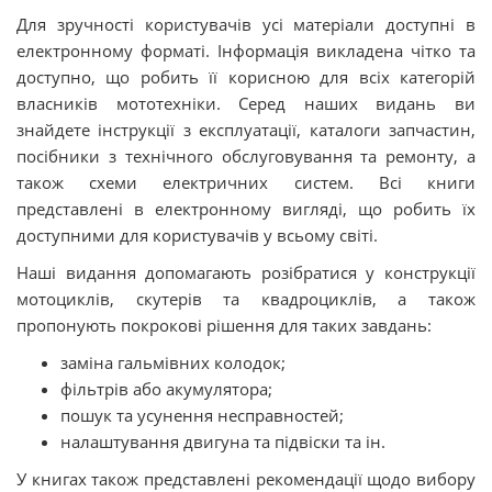
Для зручності користувачів усі матеріали доступні в
електронному форматі. Інформація викладена чітко та
доступно, що робить її корисною для всіх категорій
власників мототехніки. Серед наших видань ви
знайдете інструкції з експлуатації, каталоги запчастин,
посібники з технічного обслуговування та ремонту, а
також схеми електричних систем. Всі книги
представлені в електронному вигляді, що робить їх
доступними для користувачів у всьому світі.
Наші видання допомагають розібратися у конструкції
мотоциклів, скутерів та квадроциклів, а також
пропонують покрокові рішення для таких завдань:
заміна гальмівних колодок;
фільтрів або акумулятора;
пошук та усунення несправностей;
налаштування двигуна та підвіски та ін.
У книгах також представлені рекомендації щодо вибору