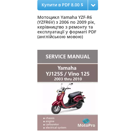
Купити в PDF 8.00 $
Мотоцикл Yamaha YZF-R6
(YZFR6V) з 2006 по 2009 рік,
керівництво з ремонту та
експлуатації у форматі PDF
(англійською мовою)