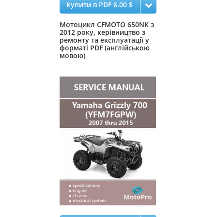
Купити в PDF 6.00 $
Мотоцикл CFMOTO 650NK з
2012 року, керівництво з
ремонту та експлуатації у
форматі PDF (англійською
мовою)