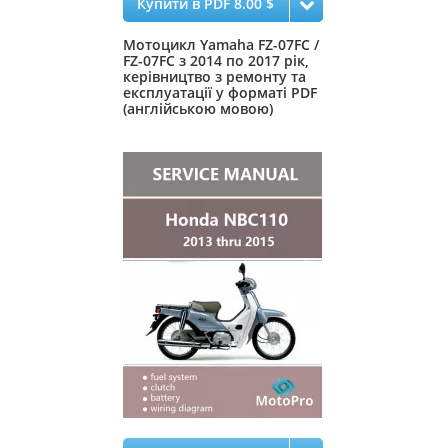
Купити в PDF 8.00 $
Мотоцикл Yamaha FZ-07FC /
FZ-07FC з 2014 по 2017 рік,
керівництво з ремонту та
експлуатації у форматі PDF
(англійською мовою)