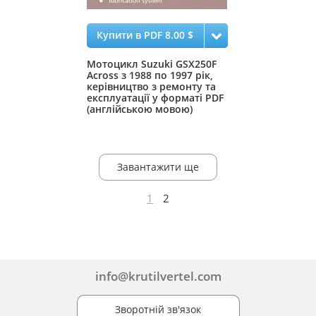
Купити в PDF 8.00 $
Мотоцикл Suzuki GSX250F
Across з 1988 по 1997 рік,
керівництво з ремонту та
експлуатації у форматі PDF
(англійською мовою)
Завантажити ще
1
2
info@krutilvertel.com
Зворотній зв'язок