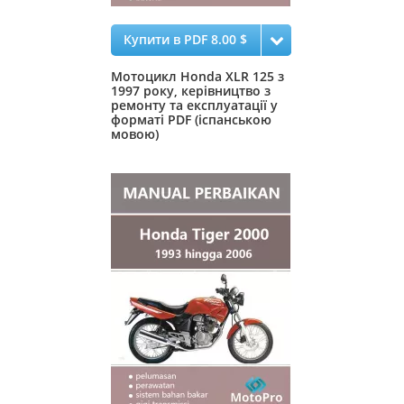
Купити в PDF 8.00 $
Мотоцикл Honda XLR 125 з
1997 року, керівництво з
ремонту та експлуатації у
форматі PDF (іспанською
мовою)