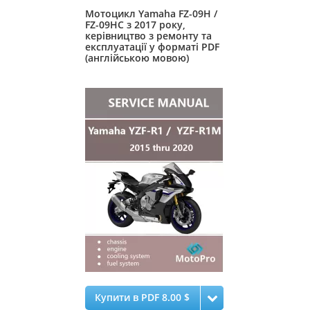
Мотоцикл Yamaha FZ-09H /
FZ-09HC з 2017 року,
керівництво з ремонту та
експлуатації у форматі PDF
(англійською мовою)
Купити в PDF 8.00 $