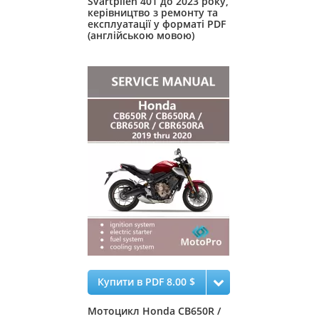
Svartpilen 401 до 2023 року,
керівництво з ремонту та
експлуатації у форматі PDF
(англійською мовою)
Купити в PDF 8.00 $
Мотоцикл Honda CB650R /