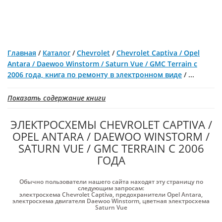
Главная
/
Каталог
/
Chevrolet
/
Chevrolet Captiva / Opel
Antara / Daewoo Winstorm / Saturn Vue / GMC Terrain с
2006 года, книга по ремонту в электронном виде
/
...
Показать содержание книги
ЭЛЕКТРОСХЕМЫ CHEVROLET CAPTIVA /
OPEL ANTARA / DAEWOO WINSTORM /
SATURN VUE / GMC TERRAIN С 2006
ГОДА
Обычно пользователи нашего сайта находят эту страницу по
следующим запросам:
электросхема Chevrolet Captiva
,
предохранители Opel Antara
,
электросхема двигателя Daewoo Winstorm
,
цветная электросхема
Saturn Vue