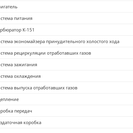
игатель
стема питания
рбюратор К-151
стема экономайзера принудительного холостого хода
стема рециркуляции отработавших газов
стема зажигания
истема охлаждения
стема выпуска отработавших газов
цепление
робка передач
здаточная коробка