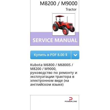
Купить в PDF 8.00 $
Kubota M6800 / M6800S /
M8200 / M9000,
руководство по ремонту и
эксплуатации трактора в
электронном виде (на
английском языке)