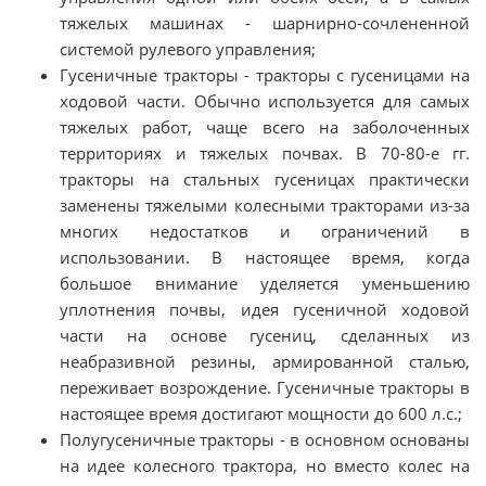
тяжелых машинах - шарнирно-сочлененной
системой рулевого управления;
Гусеничные тракторы - тракторы с гусеницами на
ходовой части. Обычно используется для самых
тяжелых работ, чаще всего на заболоченных
территориях и тяжелых почвах. В 70-80-е гг.
тракторы на стальных гусеницах практически
заменены тяжелыми колесными тракторами из-за
многих недостатков и ограничений в
использовании. В настоящее время, когда
большое внимание уделяется уменьшению
уплотнения почвы, идея гусеничной ходовой
части на основе гусениц, сделанных из
неабразивной резины, армированной сталью,
переживает возрождение. Гусеничные тракторы в
настоящее время достигают мощности до 600 л.с.;
Полугусеничные тракторы - в основном основаны
на идее колесного трактора, но вместо колес на