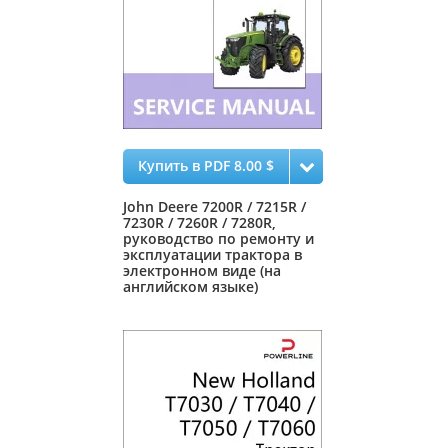
Купить в PDF 8.00 $
John Deere 7200R / 7215R /
7230R / 7260R / 7280R,
руководство по ремонту и
эксплуатации трактора в
электронном виде (на
английском языке)