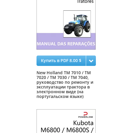
Купить в PDF 8.00 $
New Holland TM 7010 / TM
7020 / TM 7030 / TM 7040,
руководство по ремонту и
эксплуатации трактора в
электронном виде (на
португальском языке)