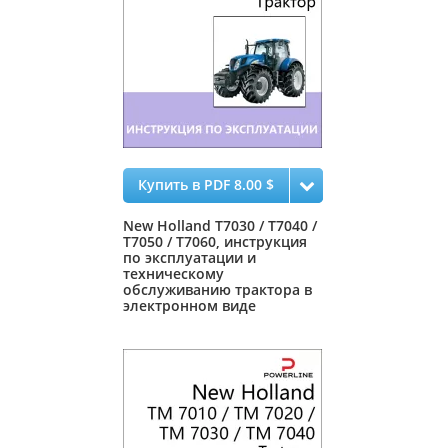
Купить в PDF 8.00 $
New Holland T7030 / T7040 /
T7050 / T7060, инструкция
по эксплуатации и
техническому
обслуживанию трактора в
электронном виде