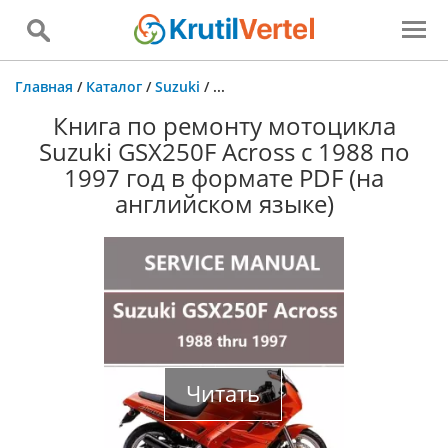
Главная
/
Каталог
/
Suzuki
/
...
Книга по ремонту мотоцикла
Suzuki GSX250F Across с 1988 по
1997 год в формате PDF (на
английском языке)
Читать