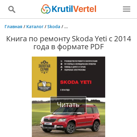
Главная
/
Каталог
/
Skoda
/
...
Книга по ремонту Skoda Yeti с 2014
года в формате PDF
Читать